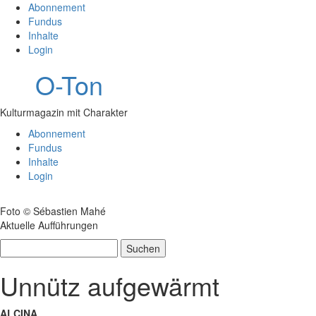
Abonnement
Fundus
Inhalte
Login
O-Ton
Kulturmagazin mit Charakter
Abonnement
Fundus
Inhalte
Login
Foto © Sébastien Mahé
Aktuelle Aufführungen
Suchen
nach:
Unnütz aufgewärmt
ALCINA