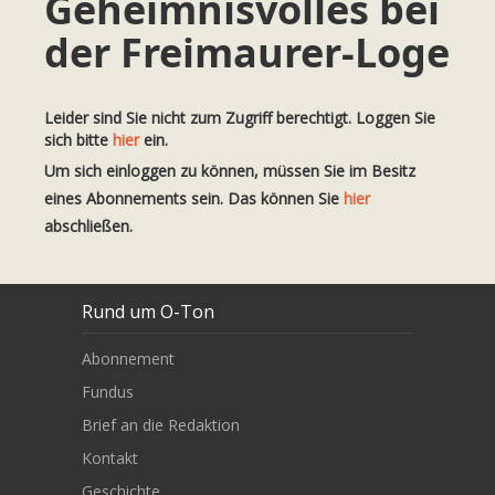
Geheimnisvolles bei
der Freimaurer-Loge
Leider sind Sie nicht zum Zugriff berechtigt. Loggen Sie
sich bitte
hier
ein.
Um sich einloggen zu können, müssen Sie im Besitz
eines Abonnements sein. Das können Sie
hier
abschließen.
Rund um O-Ton
Abonnement
Fundus
Brief an die Redaktion
Kontakt
Geschichte