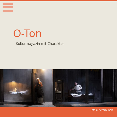
O-Ton
Kulturmagazin mit Charakter
Foto ©
Stefan Walzl