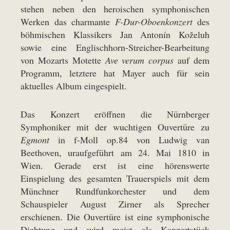
stehen neben den heroischen symphonischen
Werken das charmante
F-Dur-Oboenkonzert
des
böhmischen Klassikers Jan Antonín Koželuh
sowie eine Englischhorn-Streicher-Bearbeitung
von Mozarts Motette
Ave verum corpus
auf dem
Programm, letztere hat Mayer auch für sein
aktuelles Album eingespielt.
Das Konzert eröffnen die Nürnberger
Symphoniker mit der wuchtigen Ouvertüre zu
Egmont
in f-Moll op.84 von Ludwig van
Beethoven, uraufgeführt am 24. Mai 1810 in
Wien. Gerade erst ist eine hörenswerte
Einspielung des gesamten Trauerspiels mit dem
Münchner Rundfunkorchester und dem
Schauspieler August Zirner als Sprecher
erschienen. Die Ouvertüre ist eine symphonische
Dichtung und wird meist als Konzertstück