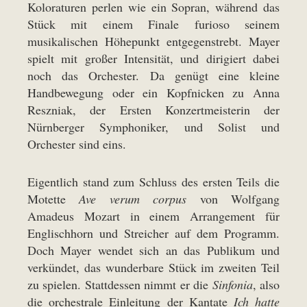
Koloraturen perlen wie ein Sopran, während das
Stück mit einem Finale furioso seinem
musikalischen Höhepunkt entgegenstrebt. Mayer
spielt mit großer Intensität, und dirigiert dabei
noch das Orchester. Da genügt eine kleine
Handbewegung oder ein Kopfnicken zu Anna
Reszniak, der Ersten Konzertmeisterin der
Nürnberger Symphoniker, und Solist und
Orchester sind eins.
Eigentlich stand zum Schluss des ersten Teils die
Motette
Ave verum corpus
von Wolfgang
Amadeus Mozart in einem Arrangement für
Englischhorn und Streicher auf dem Programm.
Doch Mayer wendet sich an das Publikum und
verkündet, das wunderbare Stück im zweiten Teil
zu spielen. Stattdessen nimmt er die
Sinfonia
, also
die orchestrale Einleitung der Kantate
Ich hatte