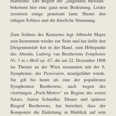
Harmonie. Der Begriff der „singenden Melodik“
bekommt hier eine ganz neue Bedeutung. Leider
zerstören einige penetrant laute Huster den
ruhigen Schluss und die feierliche Stimmung.
Zum Schluss des Konzertes legt Albrecht Mayer
sein Instrument wieder zur Seite und hat dafür den
Dirigentenstab fest in der Hand, zum Höhepunkt
des Abends, Ludwig van Beethovens
Symphonie
Nr. 5 in c-Moll op. 67
, die am 22. Dezember 1808
im Theater an der Wien zusammen mit der 6.
Symphonie, der
Pastoralen
, uraufgeführt wurde.
Sie gilt bis heute als eine der populärsten
Symphonien Beethovens, auch wegen des
viertönigen „Poch-Motivs“ zu Beginn des ersten
Satzes. Anton Schindler, Diener und späterer
Biograf Beethovens, hat berichtet, dass der
Komponist die Einleitung in Hinblick auf sein