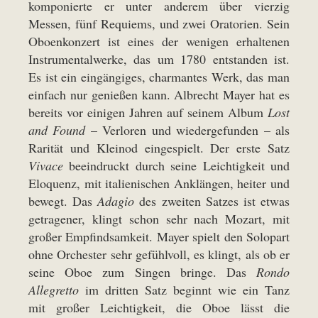
komponierte er unter anderem über vierzig
Messen, fünf Requiems, und zwei Oratorien. Sein
Oboenkonzert ist eines der wenigen erhaltenen
Instrumentalwerke, das um 1780 entstanden ist.
Es ist ein eingängiges, charmantes Werk, das man
einfach nur genießen kann. Albrecht Mayer hat es
bereits vor einigen Jahren auf seinem Album
Lost
and Found
– Verloren und wiedergefunden – als
Rarität und Kleinod eingespielt. Der erste Satz
Vivace
beeindruckt durch seine Leichtigkeit und
Eloquenz, mit italienischen Anklängen, heiter und
bewegt. Das
Adagio
des zweiten Satzes ist etwas
getragener, klingt schon sehr nach Mozart, mit
großer Empfindsamkeit. Mayer spielt den Solopart
ohne Orchester sehr gefühlvoll, es klingt, als ob er
seine Oboe zum Singen bringe. Das
Rondo
Allegretto
im dritten Satz beginnt wie ein Tanz
mit großer Leichtigkeit, die Oboe lässt die