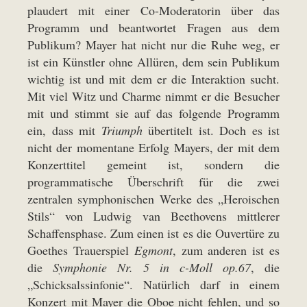
plaudert mit einer Co-Moderatorin über das
Programm und beantwortet Fragen aus dem
Publikum? Mayer hat nicht nur die Ruhe weg, er
ist ein Künstler ohne Allüren, dem sein Publikum
wichtig ist und mit dem er die Interaktion sucht.
Mit viel Witz und Charme nimmt er die Besucher
mit und stimmt sie auf das folgende Programm
ein, dass mit
Triumph
übertitelt ist. Doch es ist
nicht der momentane Erfolg Mayers, der mit dem
Konzerttitel gemeint ist, sondern die
programmatische Überschrift für die zwei
zentralen symphonischen Werke des „Heroischen
Stils“ von Ludwig van Beethovens mittlerer
Schaffensphase. Zum einen ist es die Ouvertüre zu
Goethes Trauerspiel
Egmont
, zum anderen ist es
die
Symphonie Nr. 5 in c-Moll op.67
, die
„Schicksalssinfonie“. Natürlich darf in einem
Konzert mit Mayer die Oboe nicht fehlen, und so