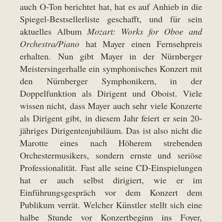
auch O-Ton berichtet hat
, hat es auf Anhieb in die
Spiegel-Bestsellerliste geschafft, und für sein
aktuelles Album
Mozart: Works for Oboe and
Orchestra/Piano
hat Mayer einen Fernsehpreis
erhalten. Nun gibt Mayer in der Nürnberger
Meistersingerhalle ein symphonisches Konzert mit
den Nürnberger Symphonikern, in der
Doppelfunktion als Dirigent und Oboist. Viele
wissen nicht, dass Mayer auch sehr viele Konzerte
als Dirigent gibt, in diesem Jahr feiert er sein 20-
jähriges Dirigentenjubiläum. Das ist also nicht die
Marotte eines nach Höherem strebenden
Orchestermusikers, sondern ernste und seriöse
Professionalität. Fast alle seine CD-Einspielungen
hat er auch selbst dirigiert, wie er im
Einführungsgespräch vor dem Konzert dem
Publikum verrät. Welcher Künstler stellt sich eine
halbe Stunde vor Konzertbeginn ins Foyer,