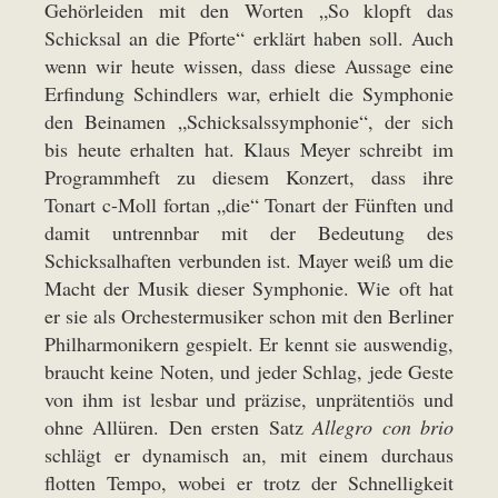
Gehörleiden mit den Worten „So klopft das
Schicksal an die Pforte“ erklärt haben soll. Auch
wenn wir heute wissen, dass diese Aussage eine
Erfindung Schindlers war, erhielt die Symphonie
den Beinamen „Schicksalssymphonie“, der sich
bis heute erhalten hat. Klaus Meyer schreibt im
Programmheft zu diesem Konzert, dass ihre
Tonart c-Moll fortan „die“ Tonart der Fünften und
damit untrennbar mit der Bedeutung des
Schicksalhaften verbunden ist. Mayer weiß um die
Macht der Musik dieser Symphonie. Wie oft hat
er sie als Orchestermusiker schon mit den Berliner
Philharmonikern gespielt. Er kennt sie auswendig,
braucht keine Noten, und jeder Schlag, jede Geste
von ihm ist lesbar und präzise, unprätentiös und
ohne Allüren. Den ersten Satz
Allegro con brio
schlägt er dynamisch an, mit einem durchaus
flotten Tempo, wobei er trotz der Schnelligkeit