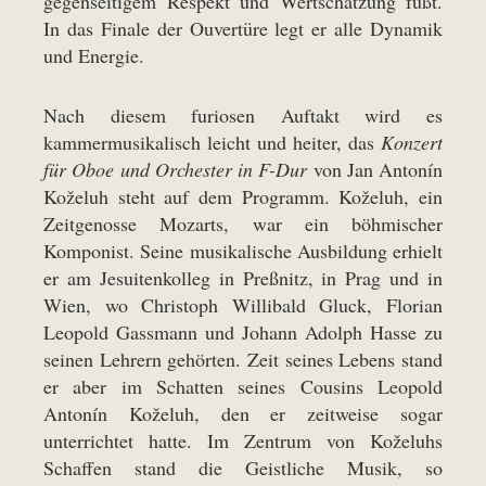
gegenseitigem Respekt und Wertschätzung fußt.
In das Finale der Ouvertüre legt er alle Dynamik
und Energie.
Nach diesem furiosen Auftakt wird es
kammermusikalisch leicht und heiter, das
Konzert
für Oboe und Orchester in F-Dur
von Jan Antonín
Koželuh steht auf dem Programm. Koželuh, ein
Zeitgenosse Mozarts, war ein böhmischer
Komponist. Seine musikalische Ausbildung erhielt
er am Jesuitenkolleg in Preßnitz, in Prag und in
Wien, wo Christoph Willibald Gluck, Florian
Leopold Gassmann und Johann Adolph Hasse zu
seinen Lehrern gehörten. Zeit seines Lebens stand
er aber im Schatten seines Cousins Leopold
Antonín Koželuh, den er zeitweise sogar
unterrichtet hatte. Im Zentrum von Koželuhs
Schaffen stand die Geistliche Musik, so