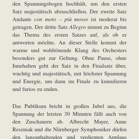
den Spannungsbogen hochhält, um den ersten
Satz majestätisch abzuschließen. Der zweite Satz
Andante
con moto – più mosso
ist moderat bis
getragen. Der dritte Satz
Allegro
nimmt zu Beginn
das Thema des ersten Satzes auf, als ob er
antworten möchte. An dieser Stelle kommt der
warme und wohltönende Klang des Orchesters
besonders gut zur Geltung. Ohne Pause, ohne
Innehalten geht der Satz in den Finalsatz über,
wuchtig und majestätisch, mit höchster Spannung
und Energie, um dann im Finale zu kumulieren
und furios zu enden.
Das Publikum bricht in großen Jubel aus, die
Spannung der letzten 30 Minuten fällt auch von
den Zuschauern ab. Albrecht Mayer, Anne
Reszniak und die Nürnberger Symphoniker dürfen
den langanhaltenden und verdienten Applaus