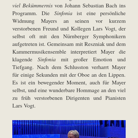
viel Bekümmernis
von Johann Sebastian Bach ins
Programm. Die
Sinfonia
ist eine persönliche
Widmung Mayers an seinen vor kurzem
verstorbenen Freund und Kollegen Lars Vogt, der
selbst oft mit den Nürnberger Symphonikern
aufgetreten ist. Gemeinsam mit Reszniak und dem
Kammermusikensemble interpretiert Mayer die
klagende
Sinfonia
mit großer Emotion und
Tiefgang. Nach dem Schlusston verharrt Mayer
für einige Sekunden mit der Oboe an den Lippen.
Es ist ein bewegender Moment, auch für Mayer
selbst, und eine wunderbare Hommage an den viel
zu früh verstorbenen Dirigenten und Pianisten
Lars Vogt.