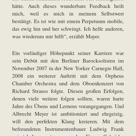
hätte. Auch dieses wunderbare Feedback heilt
mich, weil es mich in meinem Selbstwert
bestätigt. Es ist wie mit einem Perpetuum mobile,
das ewig hin und her schwingt. Ich helfe anderen,
was wiederum mir hilft“, erzählt Mayer.
Ein vorläufiger Höhepunkt seiner Karriere war
sein Debüt mit den Berliner Barocksolisten im
November 2007 in der New Yorker Carnegie Hall,
2008 ein weiterer Auftritt mit dem Orpheus
Chamber Orchestra und dem Oboenkonzert von
Richard Strauss folgte. Diesen großen Erfolgen,
denen viele weitere folgen sollten, waren harte
Jahre des Übens und Lernens vorangegangen. Und
Albrecht Meyer ist ambitioniert und ehrgeizig,
will den perfekten Klang kreieren. Mit dem
befreundeten Instrumentenbauer Ludwig Frank