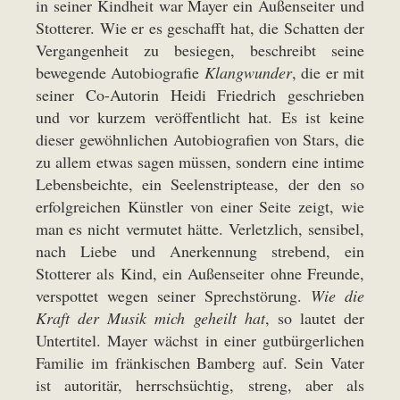
in seiner Kindheit war Mayer ein Außenseiter und
Stotterer. Wie er es geschafft hat, die Schatten der
Vergangenheit zu besiegen, beschreibt seine
bewegende Autobiografie
Klangwunder
, die er mit
seiner Co-Autorin Heidi Friedrich geschrieben
und vor kurzem veröffentlicht hat. Es ist keine
dieser gewöhnlichen Autobiografien von Stars, die
zu allem etwas sagen müssen, sondern eine intime
Lebensbeichte, ein Seelenstriptease, der den so
erfolgreichen Künstler von einer Seite zeigt, wie
man es nicht vermutet hätte. Verletzlich, sensibel,
nach Liebe und Anerkennung strebend, ein
Stotterer als Kind, ein Außenseiter ohne Freunde,
verspottet wegen seiner Sprechstörung.
Wie die
Kraft der Musik mich geheilt hat
, so lautet der
Untertitel. Mayer wächst in einer gutbürgerlichen
Familie im fränkischen Bamberg auf. Sein Vater
ist autoritär, herrschsüchtig, streng, aber als