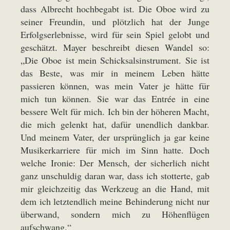
dass Albrecht hochbegabt ist. Die Oboe wird zu
seiner Freundin, und plötzlich hat der Junge
Erfolgserlebnisse, wird für sein Spiel gelobt und
geschätzt. Mayer beschreibt diesen Wandel so:
„Die Oboe ist mein Schicksalsinstrument. Sie ist
das Beste, was mir in meinem Leben hätte
passieren können, was mein Vater je hätte für
mich tun können. Sie war das Entrée in eine
bessere Welt für mich. Ich bin der höheren Macht,
die mich gelenkt hat, dafür unendlich dankbar.
Und meinem Vater, der ursprünglich ja gar keine
Musikerkarriere für mich im Sinn hatte. Doch
welche Ironie: Der Mensch, der sicherlich nicht
ganz unschuldig daran war, dass ich stotterte, gab
mir gleichzeitig das Werkzeug an die Hand, mit
dem ich letztendlich meine Behinderung nicht nur
überwand, sondern mich zu Höhenflügen
aufschwang.“