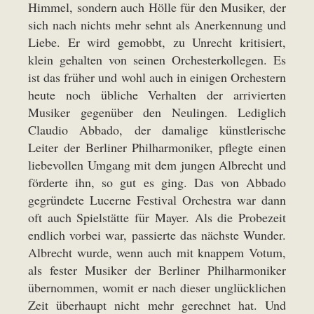
Himmel, sondern auch Hölle für den Musiker, der
sich nach nichts mehr sehnt als Anerkennung und
Liebe. Er wird gemobbt, zu Unrecht kritisiert,
klein gehalten von seinen Orchesterkollegen. Es
ist das früher und wohl auch in einigen Orchestern
heute noch übliche Verhalten der arrivierten
Musiker gegenüber den Neulingen. Lediglich
Claudio Abbado, der damalige künstlerische
Leiter der Berliner Philharmoniker, pflegte einen
liebevollen Umgang mit dem jungen Albrecht und
förderte ihn, so gut es ging. Das von Abbado
gegründete Lucerne Festival Orchestra war dann
oft auch Spielstätte für Mayer. Als die Probezeit
endlich vorbei war, passierte das nächste Wunder.
Albrecht wurde, wenn auch mit knappem Votum,
als fester Musiker der Berliner Philharmoniker
übernommen, womit er nach dieser unglücklichen
Zeit überhaupt nicht mehr gerechnet hat. Und