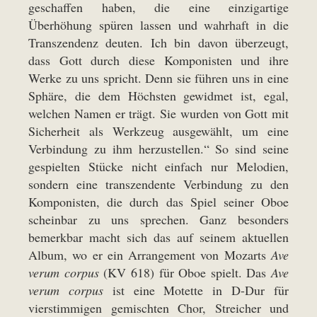
geschaffen haben, die eine einzigartige
Überhöhung spüren lassen und wahrhaft in die
Transzendenz deuten. Ich bin davon überzeugt,
dass Gott durch diese Komponisten und ihre
Werke zu uns spricht. Denn sie führen uns in eine
Sphäre, die dem Höchsten gewidmet ist, egal,
welchen Namen er trägt. Sie wurden von Gott mit
Sicherheit als Werkzeug ausgewählt, um eine
Verbindung zu ihm herzustellen.“ So sind seine
gespielten Stücke nicht einfach nur Melodien,
sondern eine transzendente Verbindung zu den
Komponisten, die durch das Spiel seiner Oboe
scheinbar zu uns sprechen. Ganz besonders
bemerkbar macht sich das auf seinem aktuellen
Album, wo er ein Arrangement von Mozarts
Ave
verum corpus
(KV 618) für Oboe spielt. Das
Ave
verum corpus
ist eine Motette in D-Dur für
vierstimmigen gemischten Chor, Streicher und