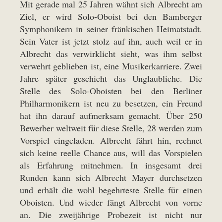
Mit gerade mal 25 Jahren wähnt sich Albrecht am
Ziel, er wird Solo-Oboist bei den Bamberger
Symphonikern in seiner fränkischen Heimatstadt.
Sein Vater ist jetzt stolz auf ihn, auch weil er in
Albrecht das verwirklicht sieht, was ihm selbst
verwehrt geblieben ist, eine Musikerkarriere. Zwei
Jahre später geschieht das Unglaubliche. Die
Stelle des Solo-Oboisten bei den Berliner
Philharmonikern ist neu zu besetzen, ein Freund
hat ihn darauf aufmerksam gemacht. Über 250
Bewerber weltweit für diese Stelle, 28 werden zum
Vorspiel eingeladen. Albrecht fährt hin, rechnet
sich keine reelle Chance aus, will das Vorspielen
als Erfahrung mitnehmen. In insgesamt drei
Runden kann sich Albrecht Mayer durchsetzen
und erhält die wohl begehrteste Stelle für einen
Oboisten. Und wieder fängt Albrecht von vorne
an. Die zweijährige Probezeit ist nicht nur