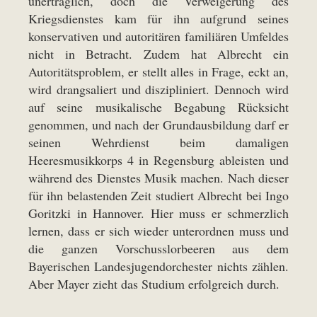
unerträglich, doch die Verweigerung des
Kriegsdienstes kam für ihn aufgrund seines
konservativen und autoritären familiären Umfeldes
nicht in Betracht. Zudem hat Albrecht ein
Autoritätsproblem, er stellt alles in Frage, eckt an,
wird drangsaliert und diszipliniert. Dennoch wird
auf seine musikalische Begabung Rücksicht
genommen, und nach der Grundausbildung darf er
seinen Wehrdienst beim damaligen
Heeresmusikkorps 4 in Regensburg ableisten und
während des Dienstes Musik machen. Nach dieser
für ihn belastenden Zeit studiert Albrecht bei Ingo
Goritzki in Hannover. Hier muss er schmerzlich
lernen, dass er sich wieder unterordnen muss und
die ganzen Vorschusslorbeeren aus dem
Bayerischen Landesjugendorchester nichts zählen.
Aber Mayer zieht das Studium erfolgreich durch.