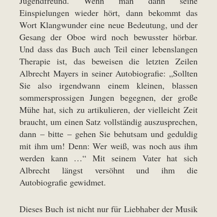
Jugendfreund. Wenn man dann seine
Einspielungen wieder hört, dann bekommt das
Wort Klangwunder eine neue Bedeutung, und der
Gesang der Oboe wird noch bewusster hörbar.
Und dass das Buch auch Teil einer lebenslangen
Therapie ist, das beweisen die letzten Zeilen
Albrecht Mayers in seiner Autobiografie: „Sollten
Sie also irgendwann einem kleinen, blassen
sommersprossigen Jungen begegnen, der große
Mühe hat, sich zu artikulieren, der vielleicht Zeit
braucht, um einen Satz vollständig auszusprechen,
dann – bitte – gehen Sie behutsam und geduldig
mit ihm um! Denn: Wer weiß, was noch aus ihm
werden kann …“ Mit seinem Vater hat sich
Albrecht längst versöhnt und ihm die
Autobiografie gewidmet.
Dieses Buch ist nicht nur für Liebhaber der Musik