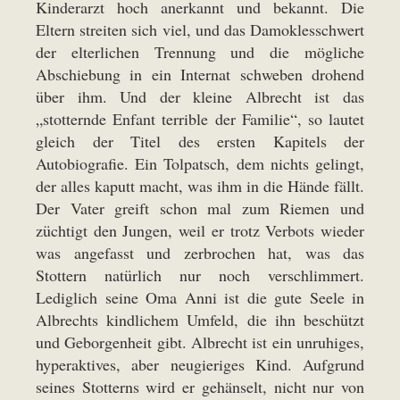
Kinderarzt hoch anerkannt und bekannt. Die
Eltern streiten sich viel, und das Damoklesschwert
der elterlichen Trennung und die mögliche
Abschiebung in ein Internat schweben drohend
über ihm. Und der kleine Albrecht ist das
„stotternde Enfant terrible der Familie“, so lautet
gleich der Titel des ersten Kapitels der
Autobiografie. Ein Tolpatsch, dem nichts gelingt,
der alles kaputt macht, was ihm in die Hände fällt.
Der Vater greift schon mal zum Riemen und
züchtigt den Jungen, weil er trotz Verbots wieder
was angefasst und zerbrochen hat, was das
Stottern natürlich nur noch verschlimmert.
Lediglich seine Oma Anni ist die gute Seele in
Albrechts kindlichem Umfeld, die ihn beschützt
und Geborgenheit gibt. Albrecht ist ein unruhiges,
hyperaktives, aber neugieriges Kind. Aufgrund
seines Stotterns wird er gehänselt, nicht nur von