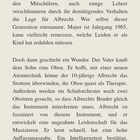
den Mitschülern, auch einige Lehrer
verschlimmern durch ihr demütigendes Verhalten
die Lage für Albrecht. Wer selbst dieser
Generation entstammt, Mayer ist Jahrgang 1965,
kann vielleicht ermessen, welche Leiden er als
Kind hat erdulden müssen.
Doch dann geschieht ein Wunder. Der Vater kauft
dem Sohn eine Oboe. Er hofft, mit einer neuen
Atemtechnik könne der 10-jährige Albrecht das
Stottern überwinden, die Oboe quasi als Therapie.
Außerdem werden im Schulorchester noch zwei
Oboisten gesucht, so dass Albrechts Bruder gleich
das Instrument miterlernen muss. Albrecht ist
fasziniert von diesem Instrument, und er
entwickelt eine ungeahnte Leidenschaft für das
Musizieren. Er lernt schnell, hat eine hohe
Auffassungsgabe. Ein Intelligenztest bestätigt,