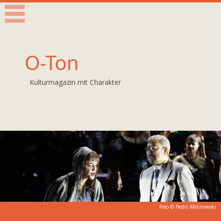
O-Ton
Kulturmagazin mit Charakter
Foto ©
Pedro Malinowski