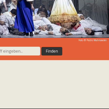
Foto ©
Pedro Malinowski