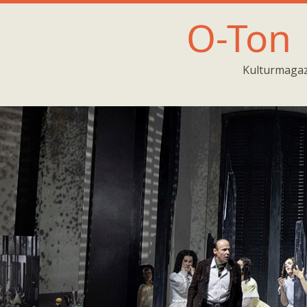
O-Ton
Kulturmagaz