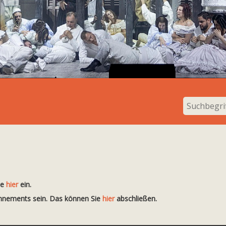
te
hier
ein.
onnements sein. Das können Sie
hier
abschließen.