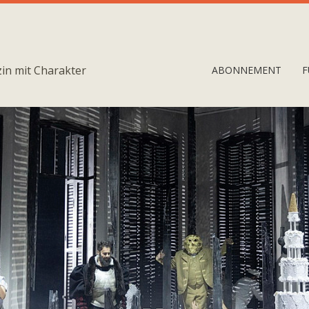
in mit Charakter
ABONNEMENT
F