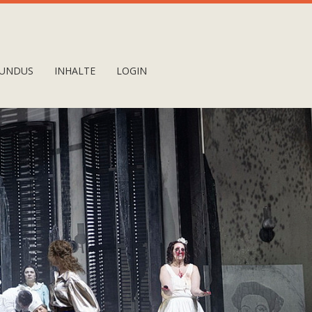
UNDUS
INHALTE
LOGIN