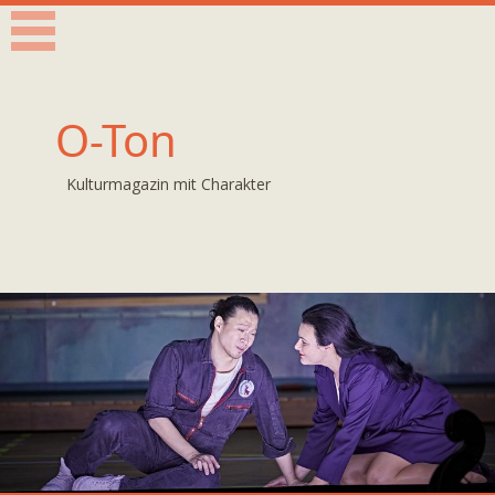
O-Ton
Kulturmagazin mit Charakter