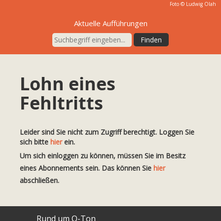
Foto ©
Ludwig Olah
Aktuelle Aufführungen
Lohn eines
Fehltritts
Leider sind Sie nicht zum Zugriff berechtigt. Loggen Sie
sich bitte
hier
ein.
Um sich einloggen zu können, müssen Sie im Besitz
eines Abonnements sein. Das können Sie
hier
abschließen.
Rund um O-Ton