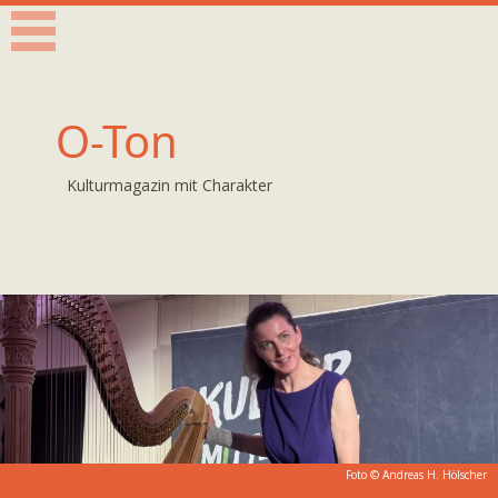
O-Ton
Kulturmagazin mit Charakter
Foto © Andreas H. Hölscher