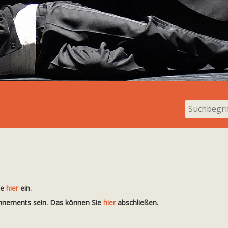
te
hier
ein.
onnements sein. Das können Sie
hier
abschließen.