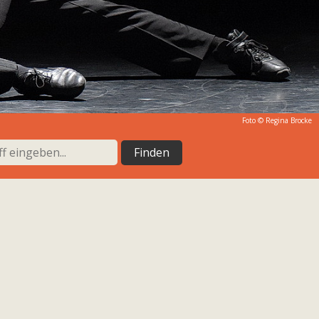
Foto ©
Regina Brocke