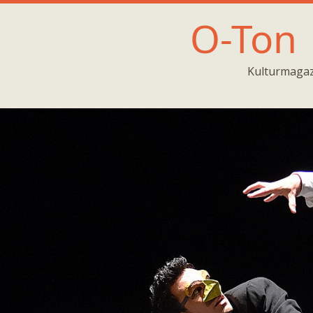
O-Ton
Kulturmagaz