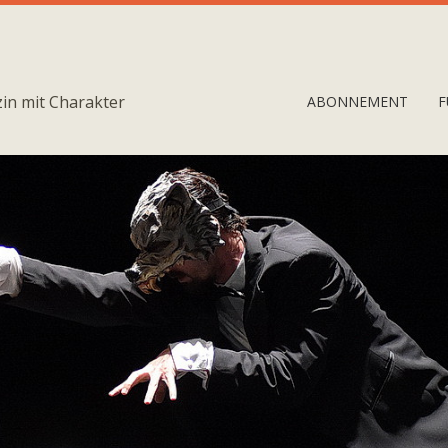
in mit Charakter
ABONNEMENT
F