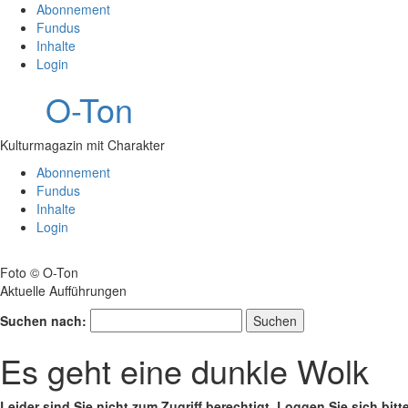
Abonnement
Fundus
Inhalte
Login
O-Ton
Kulturmagazin mit Charakter
Abonnement
Fundus
Inhalte
Login
Foto © O-Ton
Aktuelle Aufführungen
Suchen nach:
Es geht eine dunkle Wolk
Leider sind Sie nicht zum Zugriff berechtigt. Loggen Sie sich bitt