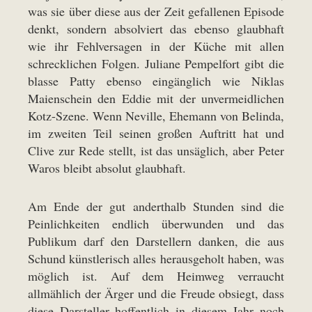
was sie über diese aus der Zeit gefallenen Episode
denkt, sondern absolviert das ebenso glaubhaft
wie ihr Fehlversagen in der Küche mit allen
schrecklichen Folgen. Juliane Pempelfort gibt die
blasse Patty ebenso eingänglich wie Niklas
Maienschein den Eddie mit der unvermeidlichen
Kotz-Szene. Wenn Neville, Ehemann von Belinda,
im zweiten Teil seinen großen Auftritt hat und
Clive zur Rede stellt, ist das unsäglich, aber Peter
Waros bleibt absolut glaubhaft.
Am Ende der gut anderthalb Stunden sind die
Peinlichkeiten endlich überwunden und das
Publikum darf den Darstellern danken, die aus
Schund künstlerisch alles herausgeholt haben, was
möglich ist. Auf dem Heimweg verraucht
allmählich der Ärger und die Freude obsiegt, dass
diese Darsteller hoffentlich in diesem Jahr noch