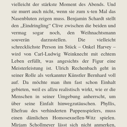
vielleicht der stärkste Moment des Abends. Und
sie murrt auch nicht, wenn sie zum x-ten Mal das
Nasenbluten zeigen muss. Benjamin Schardt stellt
den „Eindringling“ Clive zwischen die beiden und
vermag sogar noch, den Weihnachtsmann
souverän darzustellen. Die vielleicht
schrecklichste Person im Stück – Onkel Harvey –
wird von Carl-Ludwig Weinknecht mit echtem
Leben erfüllt, was angesichts der Figur eine
Meisterleistung ist. Ulrich Rechenbach geht in
seiner Rolle als verkannter Künstler Bernhard voll
auf. Da möchte man ihm fast schon Einhalt
gebieten, weil es allzu realistisch wirkt, wie er die
Menschen in seiner Umgebung anherrscht, um
über seine Einfalt hinwegzutäuschen. Phyllis,
Ehefrau des verhinderten Puppenspielers, muss
einen dämlichen Homosexuellen-Witz spielen.
Mirjam Schollmeyer lässt sich nicht anmerken,