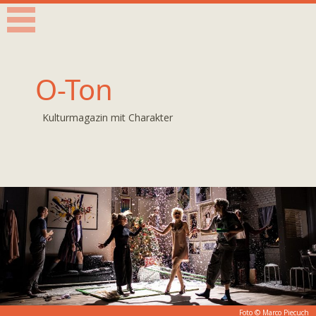
O-Ton
Kulturmagazin mit Charakter
Foto ©
Marco Piecuch