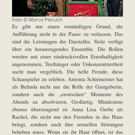
Foto ©
Marco Piecuch
Es gibt nur einen vernünftigen Grund, die
Aufführung nicht in der Pause zu verlassen. Das
sind die Leistungen der Darsteller. Stolz verfügt
über ein herausragendes Ensemble. Die Rollen
werden mit einer eindrucksvollen Ernsthaftigkeit
angenommen, Texthänger oder Unkonzentriertheit
sucht man vergeblich. Die helle Freude, diese
Schauspieler zu erleben. Antonia Schirmeister hat
als Belinda nicht nur die Rolle der Gastgeberin,
sondern auch die „erotischen“ Momente des
Abends zu absolvieren. Großartig. Mindestens
ebenso überzeugend ist Anna Lisa Grebe als
Rachel, die nicht nur den Fremden in das Haus
bringt, sondern auch ihre sexuellen Störungen
beheben muss. Wenn sie ihr Haar öffnet, ist das