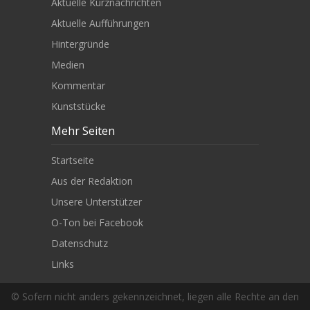
Aktuelle Kurznachrichten
Aktuelle Aufführungen
Hintergründe
Medien
Kommentar
Kunststücke
Mehr Seiten
Startseite
Aus der Redaktion
Unsere Unterstützer
O-Ton bei Facebook
Datenschutz
Links
© Sofern nicht anders gekennzeichnet, liegen alle Rechte an den