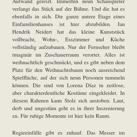
Aufwand gereizt. Immerhin neun Schauspieler
verlangt das Stück auf der Bühne. Und die hat es
ebenfalls in sich. Die ganze untere Etage eines
Einfamilienhauses ist hier abzubilden. Jan
Hendrik Neidert hat das kleine Kunststück
vollbracht, Wohn-, Esszimmer und Küche
vollständig aufzubauen. Nur der Fernseher bleibt
imaginär im Zuschauerraum verortet. Alles ist
weihnachtlich geschmückt, und es gibt neben dem
Platz für den Weihnachtsbaum noch ausreichend
Spielfläche, auf der sich neun Personen tummeln
können. Die sind von Lorena Díaz in zeitlose,
aber charakterdeutliche Kostüme eingekleidet. In
diesem Rahmen kann Stolz sich austoben. Laut,
derb und ungestüm geht es in ihrer Inszenierung
zu. Für ruhige Momente ist hier kein Raum.
Regieeinfälle gibt es zuhauf. Das Messer im