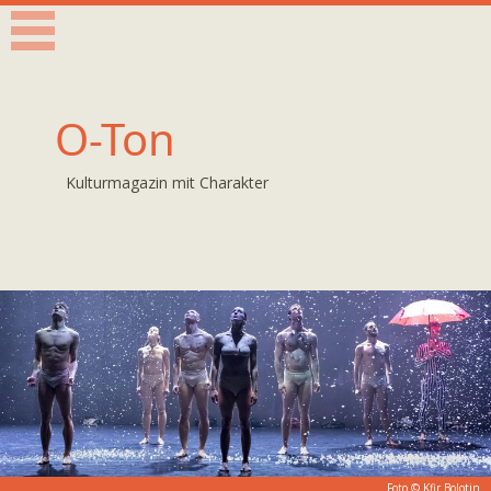
O-Ton
Kulturmagazin mit Charakter
Foto © Kfir Bolotin