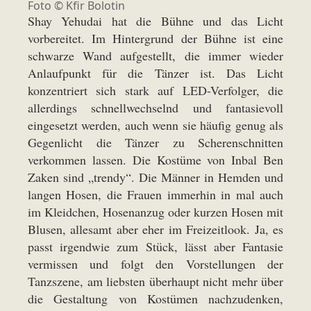
Foto © Kfir Bolotin
Shay Yehudai hat die Bühne und das Licht
vorbereitet. Im Hintergrund der Bühne ist eine
schwarze Wand aufgestellt, die immer wieder
Anlaufpunkt für die Tänzer ist. Das Licht
konzentriert sich stark auf LED-Verfolger, die
allerdings schnellwechselnd und fantasievoll
eingesetzt werden, auch wenn sie häufig genug als
Gegenlicht die Tänzer zu Scherenschnitten
verkommen lassen. Die Kostüme von Inbal Ben
Zaken sind „trendy“. Die Männer in Hemden und
langen Hosen, die Frauen immerhin in mal auch
im Kleidchen, Hosenanzug oder kurzen Hosen mit
Blusen, allesamt aber eher im Freizeitlook. Ja, es
passt irgendwie zum Stück, lässt aber Fantasie
vermissen und folgt den Vorstellungen der
Tanzszene, am liebsten überhaupt nicht mehr über
die Gestaltung von Kostümen nachzudenken,