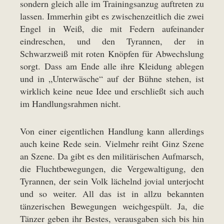
sondern gleich alle im Trainingsanzug auftreten zu
lassen. Immerhin gibt es zwischenzeitlich die zwei
Engel in Weiß, die mit Federn aufeinander
eindreschen, und den Tyrannen, der in
Schwarzweiß mit roten Knöpfen für Abwechslung
sorgt. Dass am Ende alle ihre Kleidung ablegen
und in „Unterwäsche“ auf der Bühne stehen, ist
wirklich keine neue Idee und erschließt sich auch
im Handlungsrahmen nicht.
Von einer eigentlichen Handlung kann allerdings
auch keine Rede sein. Vielmehr reiht Ginz Szene
an Szene. Da gibt es den militärischen Aufmarsch,
die Fluchtbewegungen, die Vergewaltigung, den
Tyrannen, der sein Volk lächelnd jovial unterjocht
und so weiter. All das ist in allzu bekannten
tänzerischen Bewegungen weichgespült. Ja, die
Tänzer geben ihr Bestes, verausgaben sich bis hin