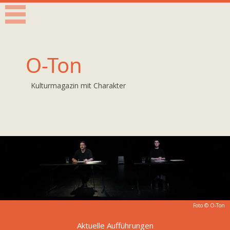
O-Ton
Kulturmagazin mit Charakter
Foto © O-Ton
Aktuelle Aufführungen