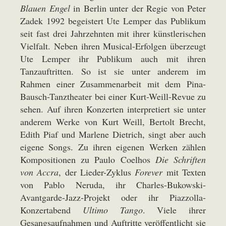
Blauen Engel
in Berlin unter der Regie von Peter
Zadek 1992 begeistert Ute Lemper das Publikum
seit fast drei Jahrzehnten mit ihrer künstlerischen
Vielfalt. Neben ihren Musical-Erfolgen überzeugt
Ute Lemper ihr Publikum auch mit ihren
Tanzauftritten. So ist sie unter anderem im
Rahmen einer Zusammenarbeit mit dem Pina-
Bausch-Tanztheater bei einer Kurt-Weill-Revue zu
sehen. Auf ihren Konzerten interpretiert sie unter
anderem Werke von Kurt Weill, Bertolt Brecht,
Edith Piaf und Marlene Dietrich, singt aber auch
eigene Songs. Zu ihren eigenen Werken zählen
Kompositionen zu Paulo Coelhos
Die Schriften
von Accra
, der Lieder-Zyklus
Forever
mit Texten
von Pablo Neruda, ihr Charles-Bukowski-
Avantgarde-Jazz-Projekt oder ihr Piazzolla-
Konzertabend
Ultimo Tango
. Viele ihrer
Gesangsaufnahmen und Auftritte veröffentlicht sie