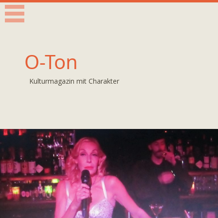
O-Ton
Kulturmagazin mit Charakter