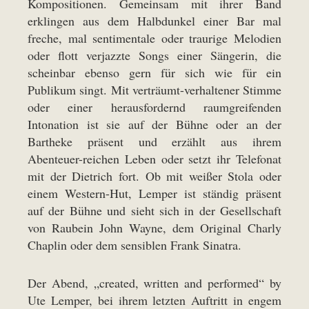
Kompositionen. Gemeinsam mit ihrer Band
erklingen aus dem Halbdunkel einer Bar mal
freche, mal sentimentale oder traurige Melodien
oder flott verjazzte Songs einer Sängerin, die
scheinbar ebenso gern für sich wie für ein
Publikum singt. Mit verträumt-verhaltener Stimme
oder einer herausfordernd raumgreifenden
Intonation ist sie auf der Bühne oder an der
Bartheke präsent und erzählt aus ihrem
Abenteuer-reichen Leben oder setzt ihr Telefonat
mit der Dietrich fort. Ob mit weißer Stola oder
einem Western-Hut, Lemper ist ständig präsent
auf der Bühne und sieht sich in der Gesellschaft
von Raubein John Wayne, dem Original Charly
Chaplin oder dem sensiblen Frank Sinatra.
Der Abend, „created, written and performed“ by
Ute Lemper, bei ihrem letzten Auftritt in engem