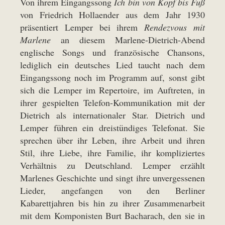
Von ihrem Eingangssong
Ich bin von Kopf bis Fuß
von Friedrich Hollaender aus dem Jahr 1930
präsentiert Lemper bei ihrem
Rendezvous mit
Marlene
an diesem Marlene-Dietrich-Abend
englische Songs und französische Chansons,
lediglich ein deutsches Lied taucht nach dem
Eingangssong noch im Programm auf, sonst gibt
sich die Lemper im Repertoire, im Auftreten, in
ihrer gespielten Telefon-Kommunikation mit der
Dietrich als internationaler Star. Dietrich und
Lemper führen ein dreistündiges Telefonat. Sie
sprechen über ihr Leben, ihre Arbeit und ihren
Stil, ihre Liebe, ihre Familie, ihr kompliziertes
Verhältnis zu Deutschland. Lemper erzählt
Marlenes Geschichte und singt ihre unvergessenen
Lieder, angefangen von den Berliner
Kabarettjahren bis hin zu ihrer Zusammenarbeit
mit dem Komponisten Burt Bacharach, den sie in