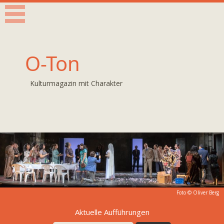
O-Ton
Kulturmagazin mit Charakter
Foto ©
Oliver Berg
Aktuelle Aufführungen