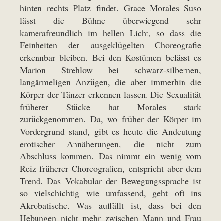
hinten rechts Platz findet. Grace Morales Suso
lässt die Bühne überwiegend sehr
kamerafreundlich im hellen Licht, so dass die
Feinheiten der ausgeklügelten Choreografie
erkennbar bleiben. Bei den Kostümen belässt es
Marion Strehlow bei schwarz-silbernen,
langärmeligen Anzügen, die aber immerhin die
Körper der Tänzer erkennen lassen. Die Sexualität
früherer Stücke hat Morales stark
zurückgenommen. Da, wo früher der Körper im
Vordergrund stand, gibt es heute die Andeutung
erotischer Annäherungen, die nicht zum
Abschluss kommen. Das nimmt ein wenig vom
Reiz früherer Choreografien, entspricht aber dem
Trend. Das Vokabular der Bewegungssprache ist
so vielschichtig wie umfassend, geht oft ins
Akrobatische. Was auffällt ist, dass bei den
Hebungen nicht mehr zwischen Mann und Frau