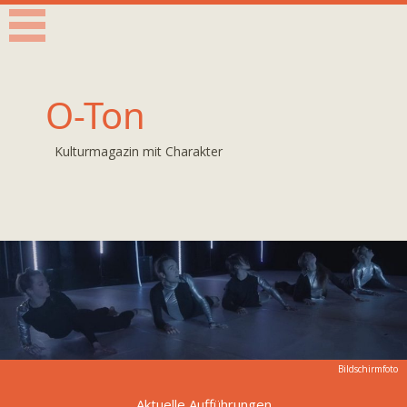
O-Ton
Kulturmagazin mit Charakter
Bildschirmfoto
Aktuelle Aufführungen