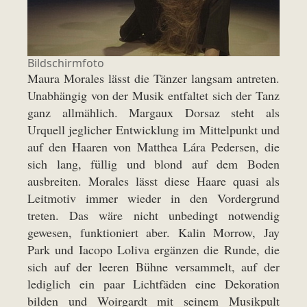
Bildschirmfoto
Maura Morales lässt die Tänzer langsam antreten.
Unabhängig von der Musik entfaltet sich der Tanz
ganz allmählich. Margaux Dorsaz steht als
Urquell jeglicher Entwicklung im Mittelpunkt und
auf den Haaren von Matthea Lára Pedersen, die
sich lang, füllig und blond auf dem Boden
ausbreiten. Morales lässt diese Haare quasi als
Leitmotiv immer wieder in den Vordergrund
treten. Das wäre nicht unbedingt notwendig
gewesen, funktioniert aber. Kalin Morrow, Jay
Park und Iacopo Loliva ergänzen die Runde, die
sich auf der leeren Bühne versammelt, auf der
lediglich ein paar Lichtfäden eine Dekoration
bilden und Woirgardt mit seinem Musikpult