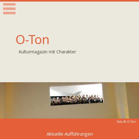
O-Ton
Kulturmagazin mit Charakter
Foto © O-Ton
Aktuelle Aufführungen