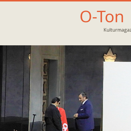
O-Ton
Kulturmagaz