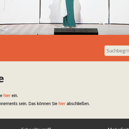
e
te
hier
ein.
onnements sein. Das können Sie
hier
abschließen.