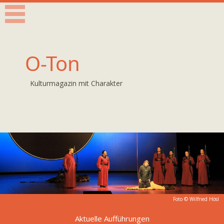
O-Ton
Kulturmagazin mit Charakter
Foto © Wilfried Hösl
Aktuelle Aufführungen