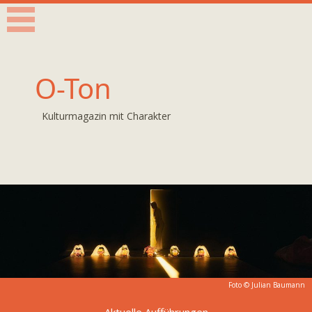
O-Ton
Kulturmagazin mit Charakter
Foto © Julian Baumann