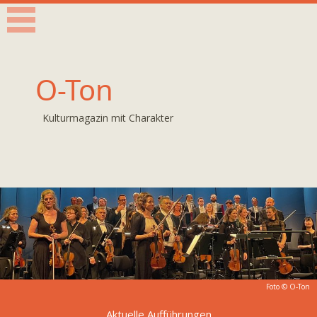
O-Ton
Kulturmagazin mit Charakter
Foto © O-Ton
Aktuelle Aufführungen