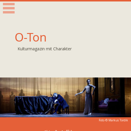
O-Ton
Kulturmagazin mit Charakter
Foto ©
Markus Tordik