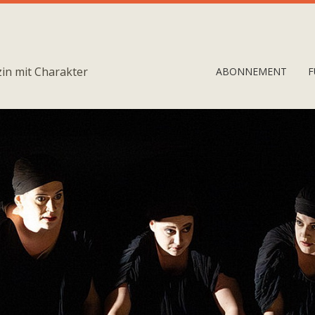
in mit Charakter
ABONNEMENT
F