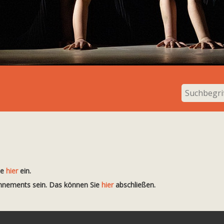
te
hier
ein.
onnements sein. Das können Sie
hier
abschließen.