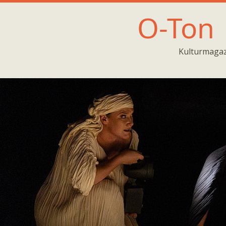
O-Ton
Kulturmagaz