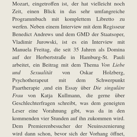
Mozart, eingetroffen ist, der hat vielleicht noch
Zeit, einen Blick in das sehr umfangreiche
Programmbuch mit komplettem Libretto zu
werfen. Neben einem Interview mit dem Regisseur
Benedict Andrews und dem GMD der Staatsoper,
Vladimir Jurowski, ist es ein Interview mit
Manuela Freitag, die seit 35 Jahren als Domina
auf der Herbertstraße in Hamburg-St. Pauli
arbeitet, ein Beitrag mit dem Thema
Von Liebe
und Sexualität
von Oskar Holzberg,
Psychotherapeut mit dem Schwerpunkt
Paartherapie ,und ein Essay über
Die singuläre
Frau
von Katja Kullmann, die gerne über
Geschlechterfragen schreibt, was dem geneigten
Leser eine Vorahnung gibt, was da in den
kommenden vier Stunden auf ihn zukommen wird.
Dem Premierenbesucher der Neuinszenierung
wird dann schon, bevor sich der Vorhang öffnet,