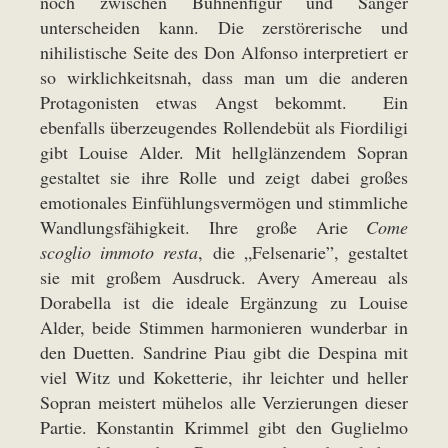
noch zwischen Bühnenfigur und Sänger
unterscheiden kann. Die zerstörerische und
nihilistische Seite des Don Alfonso interpretiert er
so wirklichkeitsnah, dass man um die anderen
Protagonisten etwas Angst bekommt. Ein
ebenfalls überzeugendes Rollendebüt als Fiordiligi
gibt Louise Alder. Mit hellglänzendem Sopran
gestaltet sie ihre Rolle und zeigt dabei großes
emotionales Einfühlungsvermögen und stimmliche
Wandlungsfähigkeit. Ihre große Arie
Come
scoglio immoto resta
, die „Felsenarie”, gestaltet
sie mit großem Ausdruck. Avery Amereau als
Dorabella ist die ideale Ergänzung zu Louise
Alder, beide Stimmen harmonieren wunderbar in
den Duetten. Sandrine Piau gibt die Despina mit
viel Witz und Koketterie, ihr leichter und heller
Sopran meistert mühelos alle Verzierungen dieser
Partie. Konstantin Krimmel gibt den Guglielmo