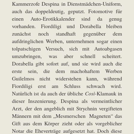
Kammerzofe Despina in Dienstmädchen-Uniform,
auch das doppeldeutig, geputzt. Fotomotive für
einen Auto-Erotikkalender sind da genug
vorhanden. Fiordiligi und Dorabella bleiben
zunächst noch standhaft gegenüber dem
aufdringlichen Werben, unternehmen sogar einen
tolpatschigen Versuch, sich mit Autoabgasen
umzubringen, was aber schnell scheitert.
Dorabella gibt sofort auf, und sie wird auch die
erste sein, die dem machohaftem Werben
Guilelmos nicht widerstehen kann, während
Fiordiligi erst am Schluss schwach wird.
Natürlich ist da auch der übliche
Così
-Klamauk in
dieser Inszenierung. Despina als vermeintlicher
Arzt, der den angeblich mit Strychnin vergifteten
Männern mit dem „Mesmerschen Magneten“ das
Gift aus dem Körper zieht oder als vorgeblicher
Notar die Eheverträge aufgesetzt hat. Doch diese