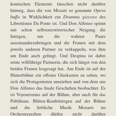
komischen Elemente täuschen nicht darüber
hinweg, dass die von Mozart so genannte
Opera
buffo
in Wirklichkeit ein
Dramma giocoso
des
Librettisten Da Ponte ist. Und Don Alfonso spinnt
mit schon selbstzerstörerischer Neigung die
Intrigen, um die wahren Paare
auseinanderzubringen und die Frauen mit dem
jeweils anderen Partner zu verkuppeln, was ihm
am Ende auch gelingt. Und Despina ist dabei
seine willfährige Partnerin, die sich längst von den
beiden Frauen losgesagt hat. Am Ende ist auf der
Hinterbühne ein offener Glaskasten zu sehen, wo
sich die Protagonisten umziehen und von dem aus
Don Alfonso das finale Geschehen beobachtet. Es
ist Voyeurismus auf der Bühne, aber auch für das
Publikum. Blüten-Konfettiregen auf der Bühne
und die liebliche Musik Mozarts im
Orchestergraben dürfen nicht darüber