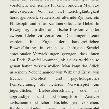
vorstellen, sich jemals für einen anderen Mann zu
interessieren. Von so viel Leichtgläubigkeit
herausgefordert, setzen zwei alternde Zyniker, ein
Philosoph und eine Kammerzofe, alle Hebel in
Bewegung, um die romantische Illusion von der
ewigen Liebe zu zerstören. Die jungen Leute
werden im Zuge der handgreiflichen
Beweisführung in einen so heftigen Strudel
emotionaler Verwicklungen gezogen, dass ihnen
am Ende Zweifel kommen, ob sie es wirklich so
genau hatten wissen wollen. Man kann das Stück
in seinem Nebeneinander von Witz und Ernst, von
frecher Derbheit und psychologischer
Feinzeichnung als heiteres Verwirrspiel um
jugendlichen Liebesüberschwang oder als
abgründige und schonungslose Analyse
zwischenmenschlicher Beziehungen verstehen.
Regisseur Andrews, der vom Theaterschauspiel