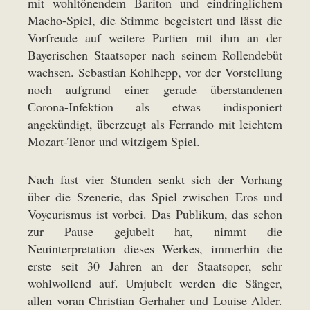
mit wohltönendem Bariton und eindringlichem
Macho-Spiel, die Stimme begeistert und lässt die
Vorfreude auf weitere Partien mit ihm an der
Bayerischen Staatsoper nach seinem Rollendebüt
wachsen. Sebastian Kohlhepp, vor der Vorstellung
noch aufgrund einer gerade überstandenen
Corona-Infektion als etwas indisponiert
angekündigt, überzeugt als Ferrando mit leichtem
Mozart-Tenor und witzigem Spiel.
Nach fast vier Stunden senkt sich der Vorhang
über die Szenerie, das Spiel zwischen Eros und
Voyeurismus ist vorbei. Das Publikum, das schon
zur Pause gejubelt hat, nimmt die
Neuinterpretation dieses Werkes, immerhin die
erste seit 30 Jahren an der Staatsoper, sehr
wohlwollend auf. Umjubelt werden die Sänger,
allen voran Christian Gerhaher und Louise Alder.