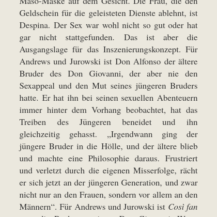
Maso-Maske auf dem Gesicht. Die Frau, die den
Geldschein für die geleisteten Dienste ablehnt, ist
Despina. Der Sex war wohl nicht so gut oder hat
gar nicht stattgefunden. Das ist aber die
Ausgangslage für das Inszenierungskonzept. Für
Andrews und Jurowski ist Don Alfonso der ältere
Bruder des Don Giovanni, der aber nie den
Sexappeal und den Mut seines jüngeren Bruders
hatte. Er hat ihn bei seinen sexuellen Abenteuern
immer hinter dem Vorhang beobachtet, hat das
Treiben des Jüngeren beneidet und ihn
gleichzeitig gehasst. „Irgendwann ging der
jüngere Bruder in die Hölle, und der ältere blieb
und machte eine Philosophie daraus. Frustriert
und verletzt durch die eigenen Misserfolge, rächt
er sich jetzt an der jüngeren Generation, und zwar
nicht nur an den Frauen, sondern vor allem an den
Männern“. Für Andrews und Jurowski ist
Così fan