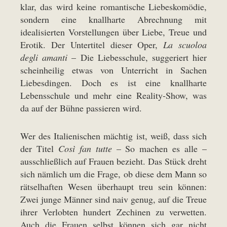
klar, das wird keine romantische Liebeskomödie,
sondern eine knallharte Abrechnung mit
idealisierten Vorstellungen über Liebe, Treue und
Erotik. Der Untertitel dieser Oper,
La scuoloa
degli amanti
– Die Liebesschule, suggeriert hier
scheinheilig etwas von Unterricht in Sachen
Liebesdingen. Doch es ist eine knallharte
Lebensschule und mehr eine Reality-Show, was
da auf der Bühne passieren wird.
Wer des Italienischen mächtig ist, weiß, dass sich
der Titel
Così fan tutte
– So machen es alle –
ausschließlich auf Frauen bezieht. Das Stück dreht
sich nämlich um die Frage, ob diese dem Mann so
rätselhaften Wesen überhaupt treu sein können:
Zwei junge Männer sind naiv genug, auf die Treue
ihrer Verlobten hundert Zechinen zu verwetten.
Auch die Frauen selbst können sich gar nicht