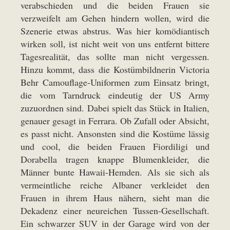
verabschieden und die beiden Frauen sie
verzweifelt am Gehen hindern wollen, wird die
Szenerie etwas abstrus. Was hier komödiantisch
wirken soll, ist nicht weit von uns entfernt bittere
Tagesrealität, das sollte man nicht vergessen.
Hinzu kommt, dass die Kostümbildnerin Victoria
Behr Camouflage-Uniformen zum Einsatz bringt,
die vom Tarndruck eindeutig der US Army
zuzuordnen sind. Dabei spielt das Stück in Italien,
genauer gesagt in Ferrara. Ob Zufall oder Absicht,
es passt nicht. Ansonsten sind die Kostüme lässig
und cool, die beiden Frauen Fiordiligi und
Dorabella tragen knappe Blumenkleider, die
Männer bunte Hawaii-Hemden. Als sie sich als
vermeintliche reiche Albaner verkleidet den
Frauen in ihrem Haus nähern, sieht man die
Dekadenz einer neureichen Tussen-Gesellschaft.
Ein schwarzer SUV in der Garage wird von der