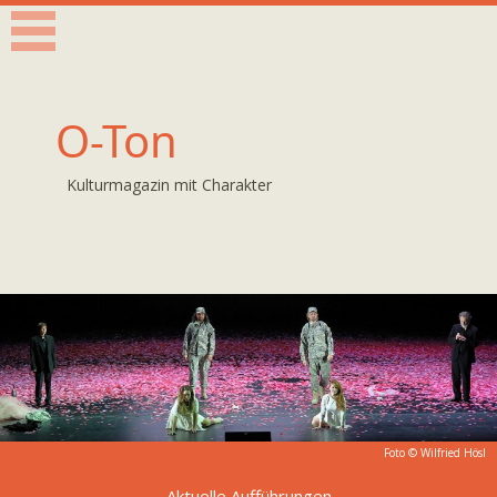
O-Ton
Kulturmagazin mit Charakter
Foto © Wilfried Hösl
Aktuelle Aufführungen