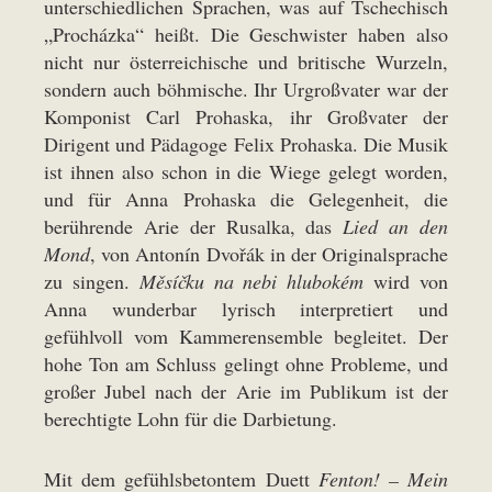
unterschiedlichen Sprachen, was auf Tschechisch
„Procházka“ heißt. Die Geschwister haben also
nicht nur österreichische und britische Wurzeln,
sondern auch böhmische. Ihr Urgroßvater war der
Komponist Carl Prohaska, ihr Großvater der
Dirigent und Pädagoge Felix Prohaska. Die Musik
ist ihnen also schon in die Wiege gelegt worden,
und für Anna Prohaska die Gelegenheit, die
berührende Arie der Rusalka, das
Lied an den
Mond
, von Antonín Dvořák in der Originalsprache
zu singen.
Měsíčku na nebi hlubokém
wird von
Anna wunderbar lyrisch interpretiert und
gefühlvoll vom Kammerensemble begleitet. Der
hohe Ton am Schluss gelingt ohne Probleme, und
großer Jubel nach der Arie im Publikum ist der
berechtigte Lohn für die Darbietung.
Mit dem gefühlsbetontem Duett
Fenton! – Mein