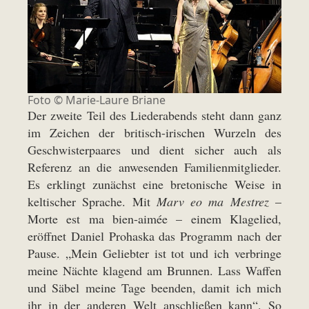
Foto ©
Marie-Laure Briane
Der zweite Teil des Liederabends steht dann ganz
im Zeichen der britisch-irischen Wurzeln des
Geschwisterpaares und dient sicher auch als
Referenz an die anwesenden Familienmitglieder.
Es erklingt zunächst eine bretonische Weise in
keltischer Sprache. Mit
Marv eo ma Mestrez
–
Morte est ma bien-aimée – einem Klagelied,
eröffnet Daniel Prohaska das Programm nach der
Pause. „Mein Geliebter ist tot und ich verbringe
meine Nächte klagend am Brunnen. Lass Waffen
und Säbel meine Tage beenden, damit ich mich
ihr in der anderen Welt anschließen kann“. So