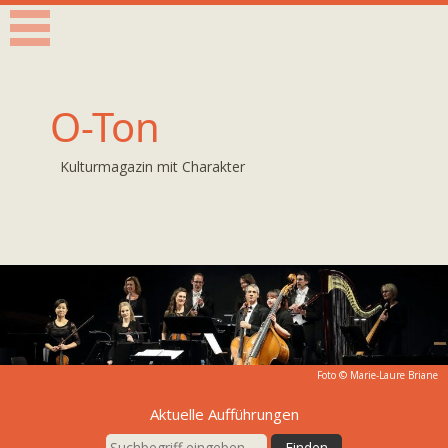
O-Ton
Kulturmagazin mit Charakter
Foto ©
Marie-Laure Briane
Aktuelle Aufführungen