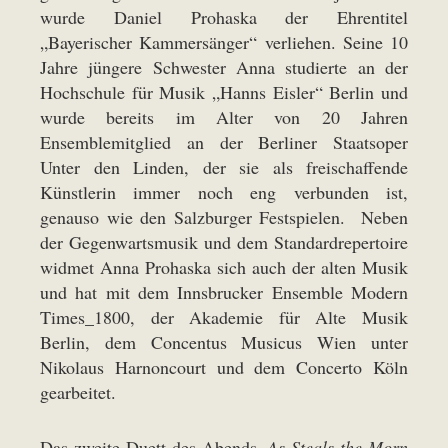
wurde Daniel Prohaska der Ehrentitel
„Bayerischer Kammersänger“ verliehen. Seine 10
Jahre jüngere Schwester Anna studierte an der
Hochschule für Musik „Hanns Eisler“ Berlin und
wurde bereits im Alter von 20 Jahren
Ensemblemitglied an der Berliner Staatsoper
Unter den Linden, der sie als freischaffende
Künstlerin immer noch eng verbunden ist,
genauso wie den Salzburger Festspielen. Neben
der Gegenwartsmusik und dem Standardrepertoire
widmet Anna Prohaska sich auch der alten Musik
und hat mit dem Innsbrucker Ensemble Modern
Times_1800, der Akademie für Alte Musik
Berlin, dem Concentus Musicus Wien unter
Nikolaus Harnoncourt und dem Concerto Köln
gearbeitet.
Das zweite Duett des Abends,
As Steals the Morn