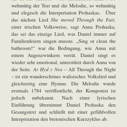
wehmütig der Text und die Melodie, so wehmütig
und elegisch die Interpretation Prohaskas. Über
das nächste Lied
She moved Through the Fair,
einer irischen Volksweise, sagt Anna Prohaska,
das sei das einzige Lied, was Daniel immer auf
Familienfeiern singen musste. „Sing or clean the
bathroom!“ war die Bedingung, wie Anna mit
einem Augenzwinkern verrät. Daniel singt es
wieder sehr emotional, unterstützt durch Anna von
der Seite.
Ar Hyd y Nos
– All Through the Night
– ist ein wunderschönes walisisches Volkslied und
gleichzeitig eine Hymne. Die Melodie wurde
erstmals 1784 veröffentlicht, der Komponist ist
jedoch unbekannt. Nach einer lyrischen
Einführung übernimmt Daniel Prohaska den
Gesangstext und schließt mit einer gefühlvollen
Interpretation den bretonischen Kurzzyklus ab.