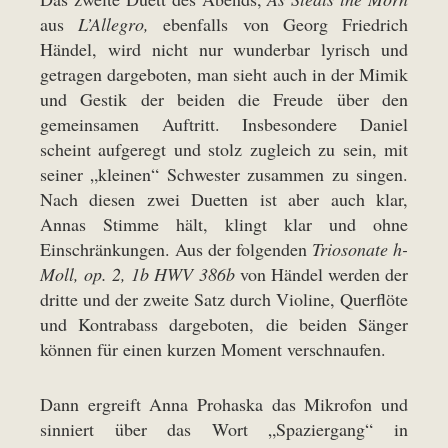
aus
L’Allegro,
ebenfalls von Georg Friedrich
Händel, wird nicht nur wunderbar lyrisch und
getragen dargeboten, man sieht auch in der Mimik
und Gestik der beiden die Freude über den
gemeinsamen Auftritt. Insbesondere Daniel
scheint aufgeregt und stolz zugleich zu sein, mit
seiner „kleinen“ Schwester zusammen zu singen.
Nach diesen zwei Duetten ist aber auch klar,
Annas Stimme hält, klingt klar und ohne
Einschränkungen. Aus der folgenden
Triosonate h-
Moll, op. 2, 1b HWV 386b
von Händel werden der
dritte und der zweite Satz durch Violine, Querflöte
und Kontrabass dargeboten, die beiden Sänger
können für einen kurzen Moment verschnaufen.
Dann ergreift Anna Prohaska das Mikrofon und
sinniert über das Wort „Spaziergang“ in