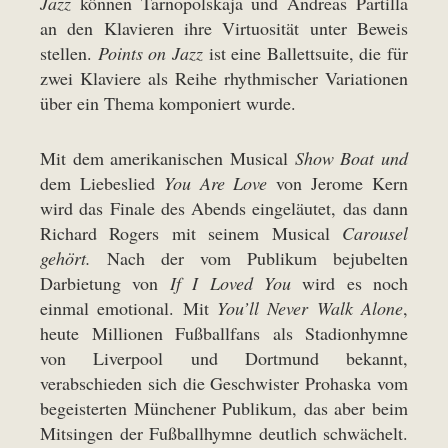
Jazz
können Tarnopolskaja und Andreas Partilla
an den Klavieren ihre Virtuosität unter Beweis
stellen.
Points on Jazz
ist eine Ballettsuite, die für
zwei Klaviere als Reihe rhythmischer Variationen
über ein Thema komponiert wurde.
Mit dem amerikanischen Musical
Show Boat und
dem Liebeslied
You Are Love
von Jerome Kern
wird das Finale des Abends eingeläutet, das dann
Richard Rogers mit seinem Musical
Carousel
gehört.
Nach der vom Publikum bejubelten
Darbietung von
If I Loved You
wird es noch
einmal emotional. Mit
You’ll Never Walk Alone
,
heute Millionen Fußballfans als Stadionhymne
von Liverpool und Dortmund bekannt,
verabschieden sich die Geschwister Prohaska vom
begeisterten Münchener Publikum, das aber beim
Mitsingen der Fußballhymne deutlich schwächelt.