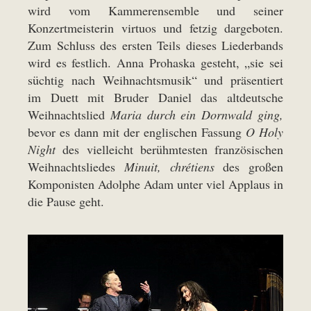
wird vom Kammerensemble und seiner
Konzertmeisterin virtuos und fetzig dargeboten.
Zum Schluss des ersten Teils dieses Liederbands
wird es festlich. Anna Prohaska gesteht, „sie sei
süchtig nach Weihnachtsmusik“ und präsentiert
im Duett mit Bruder Daniel das altdeutsche
Weihnachtslied
Maria durch ein Dornwald ging,
bevor es dann mit der englischen Fassung
O Holy
Night
des vielleicht berühmtesten französischen
Weihnachtsliedes
Minuit, chrétiens
des großen
Komponisten Adolphe Adam unter viel Applaus in
die Pause geht.