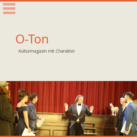
O-Ton
Kulturmagazin mit Charakter