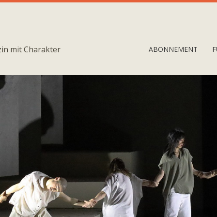
in mit Charakter
ABONNEMENT
F