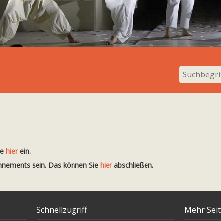
te
hier
ein.
onnements sein. Das können Sie
hier
abschließen.
Schnellzugriff
Mehr Sei