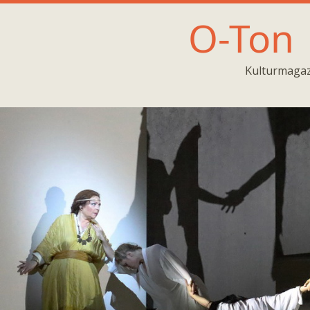
O-Ton
Kulturmagaz