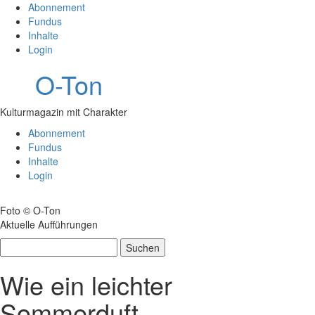
Abonnement
Fundus
Inhalte
Login
O-Ton
Kulturmagazin mit Charakter
Abonnement
Fundus
Inhalte
Login
Foto © O-Ton
Aktuelle Aufführungen
Suchen
nach:
Wie ein leichter
Sommerduft