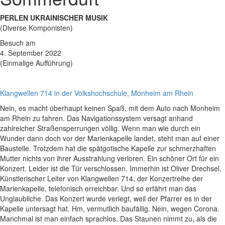
PERLEN UKRAINISCHER MUSIK
(Diverse Komponisten)
Besuch am
4. September 2022
(Einmalige Aufführung)
Klangwellen 714 in der Volkshochschule, Monheim am Rhein
Nein, es macht überhaupt keinen Spaß, mit dem Auto nach Monheim
am Rhein zu fahren. Das Navigationssystem versagt anhand
zahlreicher Straßensperrungen völlig. Wenn man wie durch ein
Wunder dann doch vor der Marienkapelle landet, steht man auf einer
Baustelle. Trotzdem hat die spätgotische Kapelle zur schmerzhaften
Mutter nichts von ihrer Ausstrahlung verloren. Ein schöner Ort für ein
Konzert. Leider ist die Tür verschlossen. Immerhin ist Oliver Drechsel,
Künstlerischer Leiter von Klangwellen 714, der Konzertreihe der
Marienkapelle, telefonisch erreichbar. Und so erfährt man das
Unglaubliche. Das Konzert wurde verlegt, weil der Pfarrer es in der
Kapelle untersagt hat. Hm, vermutlich baufällig. Nein, wegen Corona.
Manchmal ist man einfach sprachlos. Das Staunen nimmt zu, als die