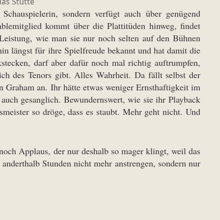
as Stutte
e Schauspielerin, sondern verfügt auch über genügend
blemitglied kommt über die Plattitüden hinweg, findet
 Leistung, wie man sie nur noch selten auf den Bühnen
hin längst für ihre Spielfreude bekannt und hat damit die
tecken, darf aber dafür noch mal richtig auftrumpfen,
ch des Tenors gibt. Alles Wahrheit. Da fällt selbst der
n Graham an. Ihr hätte etwas weniger Ernsthaftigkeit im
s auch gesanglich. Bewundernswert, wie sie ihr Playback
meister so dröge, dass es staubt. Mehr geht nicht. Und
noch Applaus, der nur deshalb so mager klingt, weil das
n anderthalb Stunden nicht mehr anstrengen, sondern nur