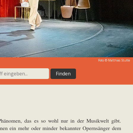
Foto © Matthias Stutte
n Phänomen, das es so wohl nur in der Musikwelt gibt.
 denen ein mehr oder minder bekannter Opernsänger dem