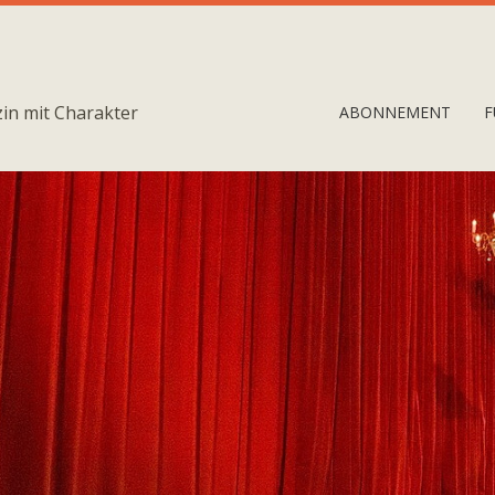
in mit Charakter
ABONNEMENT
F