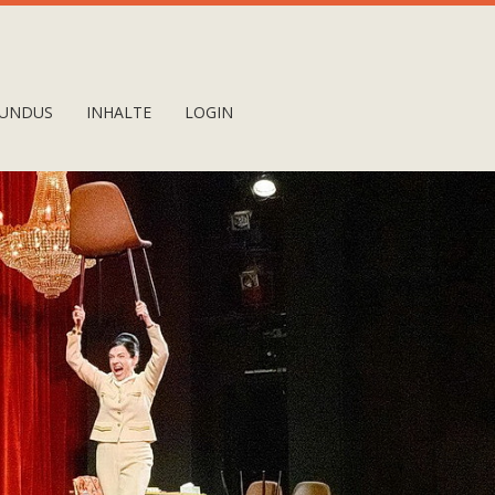
UNDUS
INHALTE
LOGIN