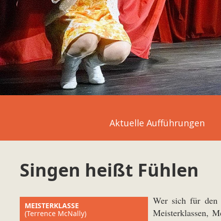
Aktuelle Aufführungen
Singen heißt Fühlen
Wer sich für den 
MEISTERKLASSE
Meisterklassen, M
(Terrence McNally)