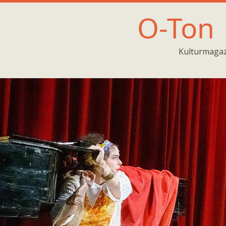
O-Ton
Kulturmagaz