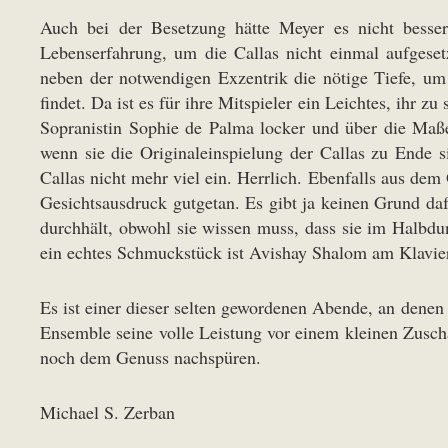
Auch bei der Besetzung hätte Meyer es nicht besser 
Lebenserfahrung, um die Callas nicht einmal aufgeset
neben der notwendigen Exzentrik die nötige Tiefe, um
findet. Da ist es für ihre Mitspieler ein Leichtes, ihr 
Sopranistin Sophie de Palma locker und über die Maße
wenn sie die Originaleinspielung der Callas zu Ende si
Callas nicht mehr viel ein. Herrlich. Ebenfalls aus de
Gesichtsausdruck gutgetan. Es gibt ja keinen Grund daf
durchhält, obwohl sie wissen muss, dass sie im Halbdu
ein echtes Schmuckstück ist Avishay Shalom am Klavie
Es ist einer dieser selten gewordenen Abende, an denen
Ensemble seine volle Leistung vor einem kleinen Zuscha
noch dem Genuss nachspüren.
Michael S. Zerban