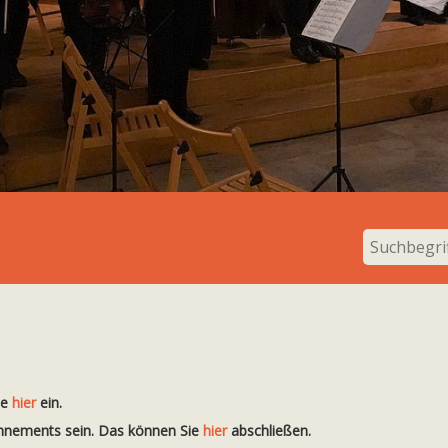
te
hier
ein.
onnements sein. Das können Sie
hier
abschließen.