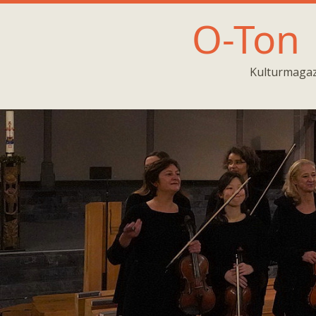
O-Ton
Kulturmagaz