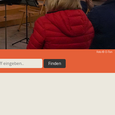
Foto © O-Ton