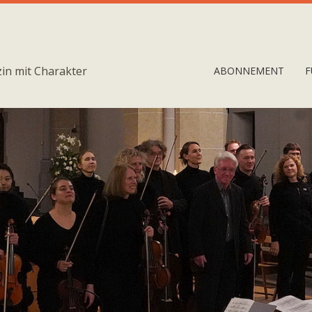
in mit Charakter
ABONNEMENT
F