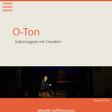
O-Ton
Kulturmagazin mit Charakter
Foto © O-Ton
Aktuelle Aufführungen