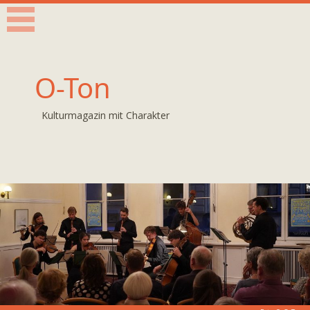
O-Ton
Kulturmagazin mit Charakter