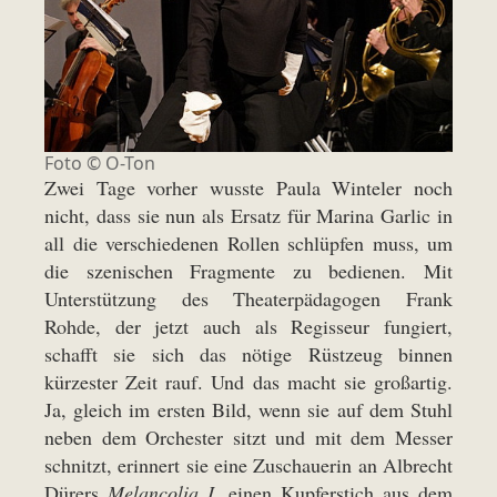
Foto © O-Ton
Zwei Tage vorher wusste Paula Winteler noch
nicht, dass sie nun als Ersatz für Marina Garlic in
all die verschiedenen Rollen schlüpfen muss, um
die szenischen Fragmente zu bedienen. Mit
Unterstützung des Theaterpädagogen Frank
Rohde, der jetzt auch als Regisseur fungiert,
schafft sie sich das nötige Rüstzeug binnen
kürzester Zeit rauf. Und das macht sie großartig.
Ja, gleich im ersten Bild, wenn sie auf dem Stuhl
neben dem Orchester sitzt und mit dem Messer
schnitzt, erinnert sie eine Zuschauerin an Albrecht
Dürers
Melancolia I
, einen Kupferstich aus dem