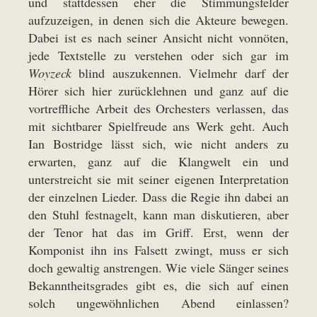
und stattdessen eher die Stimmungsfelder
aufzuzeigen, in denen sich die Akteure bewegen.
Dabei ist es nach seiner Ansicht nicht vonnöten,
jede Textstelle zu verstehen oder sich gar im
Woyzeck
blind auszukennen. Vielmehr darf der
Hörer sich hier zurücklehnen und ganz auf die
vortreffliche Arbeit des Orchesters verlassen, das
mit sichtbarer Spielfreude ans Werk geht. Auch
Ian Bostridge lässt sich, wie nicht anders zu
erwarten, ganz auf die Klangwelt ein und
unterstreicht sie mit seiner eigenen Interpretation
der einzelnen Lieder. Dass die Regie ihn dabei an
den Stuhl festnagelt, kann man diskutieren, aber
der Tenor hat das im Griff. Erst, wenn der
Komponist ihn ins Falsett zwingt, muss er sich
doch gewaltig anstrengen. Wie viele Sänger seines
Bekanntheitsgrades gibt es, die sich auf einen
solch ungewöhnlichen Abend einlassen?