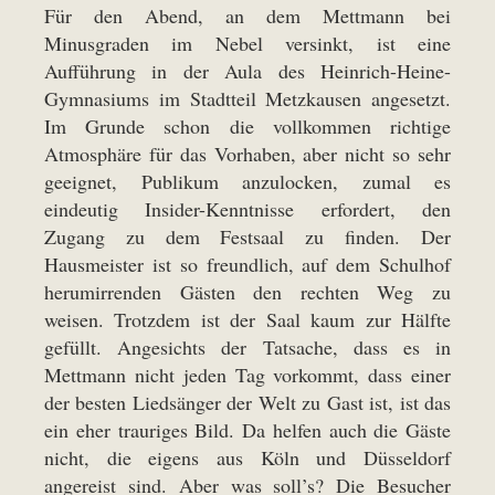
Für den Abend, an dem Mettmann bei
Minusgraden im Nebel versinkt, ist eine
Aufführung in der Aula des Heinrich-Heine-
Gymnasiums im Stadtteil Metzkausen angesetzt.
Im Grunde schon die vollkommen richtige
Atmosphäre für das Vorhaben, aber nicht so sehr
geeignet, Publikum anzulocken, zumal es
eindeutig Insider-Kenntnisse erfordert, den
Zugang zu dem Festsaal zu finden. Der
Hausmeister ist so freundlich, auf dem Schulhof
herumirrenden Gästen den rechten Weg zu
weisen. Trotzdem ist der Saal kaum zur Hälfte
gefüllt. Angesichts der Tatsache, dass es in
Mettmann nicht jeden Tag vorkommt, dass einer
der besten Liedsänger der Welt zu Gast ist, ist das
ein eher trauriges Bild. Da helfen auch die Gäste
nicht, die eigens aus Köln und Düsseldorf
angereist sind. Aber was soll’s? Die Besucher