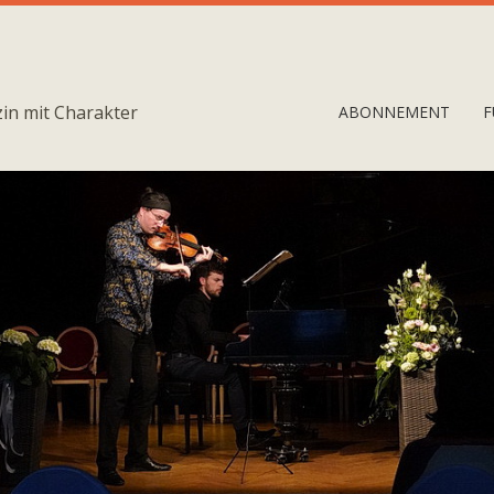
in mit Charakter
ABONNEMENT
F