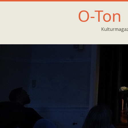
O-Ton
Kulturmagaz