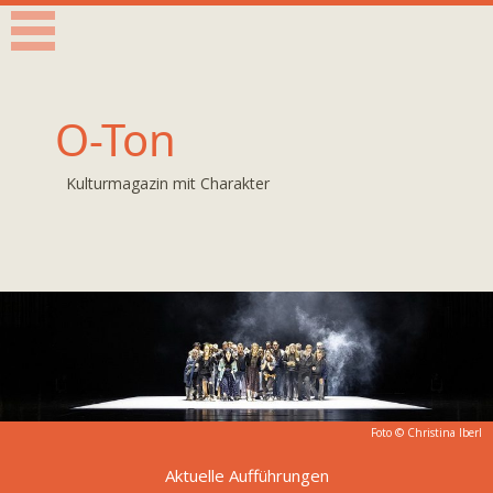
O-Ton
Kulturmagazin mit Charakter
Foto ©
Christina Iberl
Aktuelle Aufführungen