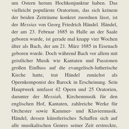
um Ostern herum Hochkonjunktur haben. Das
vielleicht populärste Oratorium, das sich keinem
der beiden Zeiträume konkret zuordnen lässt, ist
der
Messias
von Georg Friedrich Händel. Händel,
der am 23. Februar 1685 in Halle an der Saale
geboren wurde, ist gerade mal knapp vier Wochen
älter als Bach, der am 21. März 1685 in Eisenach
geboren wurde. Doch während Bach vor allem mit
geistlicher Musik wie Kantaten und Passionen
großen Einfluss auf die evangelisch-lutherische
Kirche hatte, trat Händel zunächst als
Opernkomponist des Barock in Erscheinung. Sein
Hauptwerk umfasst 42 Opern und 25 Oratorien,
darunter der
Messiah,
Kirchenmusik für den
englischen Hof, Kantaten, zahlreiche Werke für
Orchester sowie Kammer- und Klaviermusik.
Händel, dessen künstlerisches Schaffen sich auf
alle musikalischen Genres seiner Zeit erstreckte,