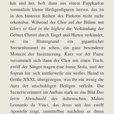
hin und her, holt dann aus einem Pappkarton
vermutlich kleine Heiligenfiguren hervor, das ist
in den hinteren Reihen des Parketts nicht mehr
erkennbar. Während der Chor auf der Bühne mit
Glory to God in the highest
die Verkündung der
Geburt Christi durch Engel und Hirten verkündet,
ist im Hintergrund ein gigantischer
Sternenhimmel zu sehen, ein ganz besonderer
Moment der Inszenierung. Kurz vor der Pause
versammelt sich dann der Chor um einen Tisch,
zwölf der Sänger tragen eine bunte Stola, und der
Sopran hat sich mittlerweile ein weißes Hemd in
Größe XXXL übergezogen, was ihr ein wenig die
Aura der unschuldigen Heiligen verleiht. Die
Szenerie erinnert im Aufbau stark an das Bild
Das
letzte Abendmahl
des italienischen Malers
Leonardo da Vinci, das Jesus mit den zwölf
Aposteln zeigt, unmittelbar nachdem er ihnen