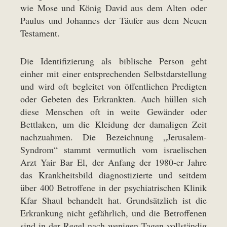
wie Mose und König David aus dem Alten oder
Paulus und Johannes der Täufer aus dem Neuen
Testament.
Die Identifizierung als biblische Person geht
einher mit einer entsprechenden Selbstdarstellung
und wird oft begleitet von öffentlichen Predigten
oder Gebeten des Erkrankten. Auch hüllen sich
diese Menschen oft in weite Gewänder oder
Bettlaken, um die Kleidung der damaligen Zeit
nachzuahmen. Die Bezeichnung „Jerusalem-
Syndrom“ stammt vermutlich vom israelischen
Arzt Yair Bar El, der Anfang der 1980-er Jahre
das Krankheitsbild diagnostizierte und seitdem
über 400 Betroffene in der psychiatrischen Klinik
Kfar Shaul behandelt hat. Grundsätzlich ist die
Erkrankung nicht gefährlich, und die Betroffenen
sind in der Regel nach wenigen Tagen vollständig