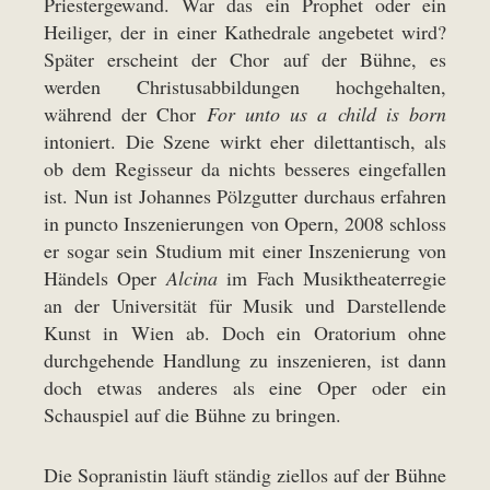
Priestergewand. War das ein Prophet oder ein
Heiliger, der in einer Kathedrale angebetet wird?
Später erscheint der Chor auf der Bühne, es
werden Christusabbildungen hochgehalten,
während der Chor
For unto us a child is born
intoniert. Die Szene wirkt eher dilettantisch, als
ob dem Regisseur da nichts besseres eingefallen
ist. Nun ist Johannes Pölzgutter durchaus erfahren
in puncto Inszenierungen von Opern, 2008 schloss
er sogar sein Studium mit einer Inszenierung von
Händels Oper
Alcina
im Fach Musiktheaterregie
an der Universität für Musik und Darstellende
Kunst in Wien ab. Doch ein Oratorium ohne
durchgehende Handlung zu inszenieren, ist dann
doch etwas anderes als eine Oper oder ein
Schauspiel auf die Bühne zu bringen.
Die Sopranistin läuft ständig ziellos auf der Bühne