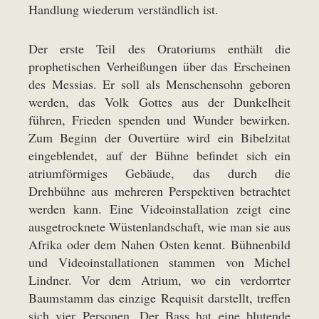
Handlung wiederum verständlich ist.
Der erste Teil des Oratoriums enthält die
prophetischen Verheißungen über das Erscheinen
des Messias. Er soll als Menschensohn geboren
werden, das Volk Gottes aus der Dunkelheit
führen, Frieden spenden und Wunder bewirken.
Zum Beginn der Ouvertüre wird ein Bibelzitat
eingeblendet, auf der Bühne befindet sich ein
atriumförmiges Gebäude, das durch die
Drehbühne aus mehreren Perspektiven betrachtet
werden kann. Eine Videoinstallation zeigt eine
ausgetrocknete Wüstenlandschaft, wie man sie aus
Afrika oder dem Nahen Osten kennt. Bühnenbild
und Videoinstallationen stammen von Michel
Lindner. Vor dem Atrium, wo ein verdorrter
Baumstamm das einzige Requisit darstellt, treffen
sich vier Personen. Der Bass hat eine blutende