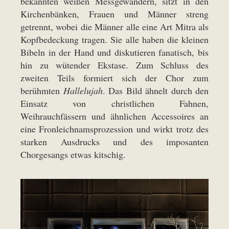
bekannten weißen Messgewändern, sitzt in den
Kirchenbänken, Frauen und Männer streng
getrennt, wobei die Männer alle eine Art Mitra als
Kopfbedeckung tragen. Sie alle haben die kleinen
Bibeln in der Hand und diskutieren fanatisch, bis
hin zu wütender Ekstase. Zum Schluss des
zweiten Teils formiert sich der Chor zum
berühmten
Hallelujah
. Das Bild ähnelt durch den
Einsatz von christlichen Fahnen,
Weihrauchfässern und ähnlichen Accessoires an
eine Fronleichnamsprozession und wirkt trotz des
starken Ausdrucks und des imposanten
Chorgesangs etwas kitschig.