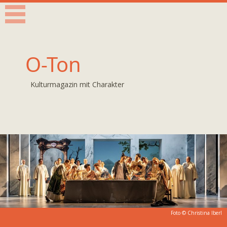
O-Ton
Kulturmagazin mit Charakter
Foto ©
Christina Iberl