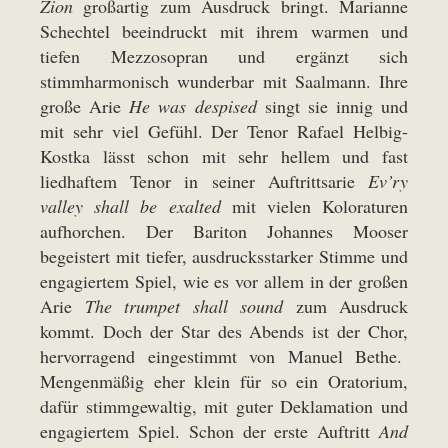
Zion
großartig zum Ausdruck bringt. Marianne
Schechtel beeindruckt mit ihrem warmen und
tiefen Mezzosopran und ergänzt sich
stimmharmonisch wunderbar mit Saalmann. Ihre
große Arie
He was despised
singt sie innig und
mit sehr viel Gefühl. Der Tenor Rafael Helbig-
Kostka lässt schon mit sehr hellem und fast
liedhaftem Tenor in seiner Auftrittsarie
Ev’ry
valley shall be exalted
mit vielen Koloraturen
aufhorchen. Der Bariton Johannes Mooser
begeistert mit tiefer, ausdrucksstarker Stimme und
engagiertem Spiel, wie es vor allem in der großen
Arie
The trumpet shall sound
zum Ausdruck
kommt. Doch der Star des Abends ist der Chor,
hervorragend eingestimmt von Manuel Bethe.
Mengenmäßig eher klein für so ein Oratorium,
dafür stimmgewaltig, mit guter Deklamation und
engagiertem Spiel. Schon der erste Auftritt
And