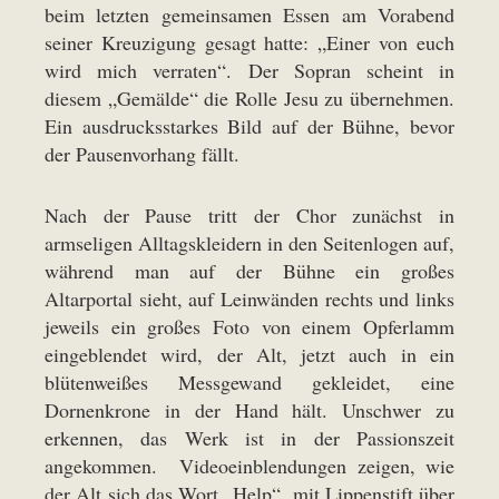
beim letzten gemeinsamen Essen am Vorabend
seiner Kreuzigung gesagt hatte: „Einer von euch
wird mich verraten“. Der Sopran scheint in
diesem „Gemälde“ die Rolle Jesu zu übernehmen.
Ein ausdrucksstarkes Bild auf der Bühne, bevor
der Pausenvorhang fällt.
Nach der Pause tritt der Chor zunächst in
armseligen Alltagskleidern in den Seitenlogen auf,
während man auf der Bühne ein großes
Altarportal sieht, auf Leinwänden rechts und links
jeweils ein großes Foto von einem Opferlamm
eingeblendet wird, der Alt, jetzt auch in ein
blütenweißes Messgewand gekleidet, eine
Dornenkrone in der Hand hält. Unschwer zu
erkennen, das Werk ist in der Passionszeit
angekommen. Videoeinblendungen zeigen, wie
der Alt sich das Wort „Help“, mit Lippenstift über