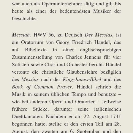
war auch als Opernunternehmer tätig und gilt bis
heute als einer der bedeutendsten Musiker der
Geschichte.
Messiah,
HWV 56, zu Deutsch
Der Messias
, ist
ein Oratorium von Georg Friedrich Händel, das
auf Bibeltexte in einer englischsprachigen
Zusammenstellung von Charles Jennens für vier
Solisten sowie Chor und Orchester beruht. Händel
vertonte die christliche Glaubenslehre bezüglich
des
Messias
nach der
King-James-Bibel
und des
Book of Common Prayer
. Händel schrieb die
Musik in seinem üblichen Tempo und benutzte –
wie bei anderen Opern und Oratorien – teilweise
frühere Stücke, darunter seine italienischen
Duettkantaten. Nachdem er am 22. August 1741
begonnen hatte, stellte er den ersten Teil am 28.
August, den zweiten am 6. September und den