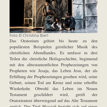
Foto ©
Christina Iberl
Das Oratorium gehört bis heute zu den
populärsten Beispielen geistlicher Musik des
christlichen Abendlandes. Es umfasst in drei
Teilen die christliche Heilsgeschichte, beginnend
mit den alttestamentlichen Prophezeiungen von
Propheten wie Jesaja, das Leben Jesu, der als
Erfüllung der Prophezeiungen gesehen wird, seine
Geburt, seinen Tod am Kreuz und seine erhoffte
Wiederkehr. Obwohl das Leben im Neuen
Testament geschildert wird, greift der
Oratorientext überwiegend auf das Alte Testament
zurück. Der Titel
Messiah
bezieht sich auf einen