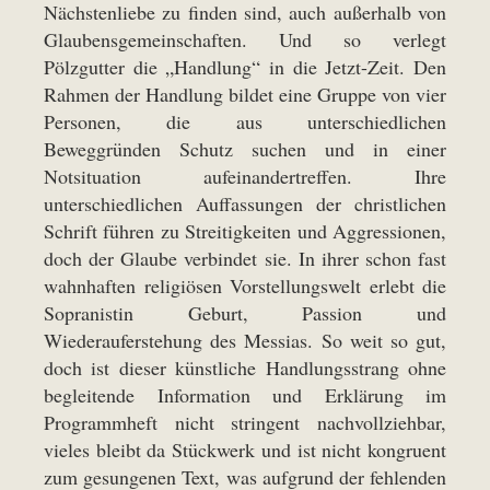
Nächstenliebe zu finden sind, auch außerhalb von
Glaubensgemeinschaften. Und so verlegt
Pölzgutter die „Handlung“ in die Jetzt-Zeit. Den
Rahmen der Handlung bildet eine Gruppe von vier
Personen, die aus unterschiedlichen
Beweggründen Schutz suchen und in einer
Notsituation aufeinandertreffen. Ihre
unterschiedlichen Auffassungen der christlichen
Schrift führen zu Streitigkeiten und Aggressionen,
doch der Glaube verbindet sie. In ihrer schon fast
wahnhaften religiösen Vorstellungswelt erlebt die
Sopranistin Geburt, Passion und
Wiederauferstehung des Messias. So weit so gut,
doch ist dieser künstliche Handlungsstrang ohne
begleitende Information und Erklärung im
Programmheft nicht stringent nachvollziehbar,
vieles bleibt da Stückwerk und ist nicht kongruent
zum gesungenen Text, was aufgrund der fehlenden