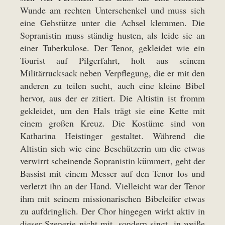
Wunde am rechten Unterschenkel und muss sich
eine Gehstütze unter die Achsel klemmen. Die
Sopranistin muss ständig husten, als leide sie an
einer Tuberkulose. Der Tenor, gekleidet wie ein
Tourist auf Pilgerfahrt, holt aus seinem
Militärrucksack neben Verpflegung, die er mit den
anderen zu teilen sucht, auch eine kleine Bibel
hervor, aus der er zitiert. Die Altistin ist fromm
gekleidet, um den Hals trägt sie eine Kette mit
einem großen Kreuz. Die Kostüme sind von
Katharina Heistinger gestaltet. Während die
Altistin sich wie eine Beschützerin um die etwas
verwirrt scheinende Sopranistin kümmert, geht der
Bassist mit einem Messer auf den Tenor los und
verletzt ihn an der Hand. Vielleicht war der Tenor
ihm mit seinem missionarischen Bibeleifer etwas
zu aufdringlich. Der Chor hingegen wirkt aktiv in
dieser Szenerie nicht mit, sondern singt, in weiße