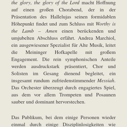
the glory, the glory of the Lord
macht Hoffnung
auf einen großen Chorabend, der in der
Präsentation des Hallelujas seinen formidablen
Höhepunkt findet und zum Schluss mit
Worthy is
the Lamb – Amen
einen berückenden und
umjubelten Abschluss erfährt. Andrea Marchiol,
ein ausgewiesener Spezialist für Alte Musik, leitet
die Meininger Hofkapelle mit großem
Engagement. Die rein symphonischen Anteile
werden ausdruckstark präsentiert, Chor und
Solisten im Gesang dienend begleitet, ein
insgesamt rundum zufriedenstimmender
Messiah
.
Das Orchester überzeugt durch engagiertes Spiel,
aus dem vor allem Trompeten und Posaunen
sauber und dominant hervorstechen.
Das Publikum, bei dem einige Personen wieder
einmal durch einige Disziplinlosigkeiten wie