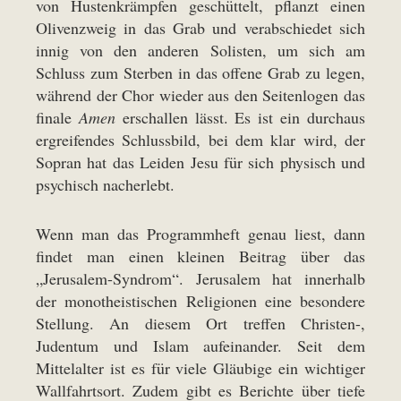
von Hustenkrämpfen geschüttelt, pflanzt einen
Olivenzweig in das Grab und verabschiedet sich
innig von den anderen Solisten, um sich am
Schluss zum Sterben in das offene Grab zu legen,
während der Chor wieder aus den Seitenlogen das
finale
Amen
erschallen lässt. Es ist ein durchaus
ergreifendes Schlussbild, bei dem klar wird, der
Sopran hat das Leiden Jesu für sich physisch und
psychisch nacherlebt.
Wenn man das Programmheft genau liest, dann
findet man einen kleinen Beitrag über das
„Jerusalem-Syndrom“. Jerusalem hat innerhalb
der monotheistischen Religionen eine besondere
Stellung. An diesem Ort treffen Christen-,
Judentum und Islam aufeinander. Seit dem
Mittelalter ist es für viele Gläubige ein wichtiger
Wallfahrtsort. Zudem gibt es Berichte über tiefe