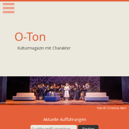
O-Ton
Kulturmagazin mit Charakter
Foto ©
Christina Iberl
Aktuelle Aufführungen