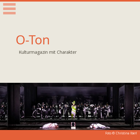
O-Ton
Kulturmagazin mit Charakter
Foto ©
Christina Iberl