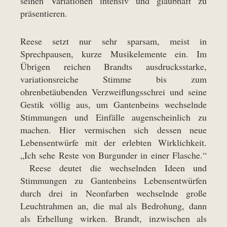
seinen Variationen intensiv und glaubhaft zu
präsentieren.
Reese setzt nur sehr sparsam, meist in
Sprechpausen, kurze Musikelemente ein. Im
Übrigen reichen Brandts ausdrucksstarke,
variationsreiche Stimme bis zum
ohrenbetäubenden Verzweiflungsschrei und seine
Gestik völlig aus, um Gantenbeins wechselnde
Stimmungen und Einfälle augenscheinlich zu
machen. Hier vermischen sich dessen neue
Lebensentwürfe mit der erlebten Wirklichkeit.
„Ich sehe Reste von Burgunder in einer Flasche.“
Reese deutet die wechselnden Ideen und
Stimmungen zu Gantenbeins Lebensentwürfen
durch drei in Neonfarben wechselnde große
Leuchtrahmen an, die mal als Bedrohung, dann
als Erhellung wirken. Brandt, inzwischen als