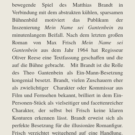
bewegende Spiel des Matthias Brandt in
Verbindung mit dem abstrakten kühlen, sparsamen
Bühnenbild motiviert das Publikum der
Inszenierung
Mein Name sei Gantenbein
zu
minutenlangem Beifall. Nach dem letzten großen
Roman von Max Frisch
Mein Name sei
Gantenbein
aus dem Jahr 1964 hat Regisseur
Oliver Reese eine Textfassung geschaffen und die
auf die Bühne gebracht. Mit Brandt ist die Rolle
des Theo Gantenbein als Ein-Mann-Besetzung
kongenial besetzt. Brandt, vielen Zuschauern eher
als zwielichtiger Charakter oder Kommissar aus
Film und Fernsehen bekannt, brilliert in dem Ein-
Personen-Stück als vielseitiger und facettenreicher
Charakter, der selbst bei Frisch keine klaren
Konturen erkennen lässt. Brandt erweist sich als
perfekte Besetzung für die illusionäre Romanfigur.
Frisch verzichtet weitgehend auf eine Handlung.