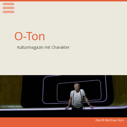
O-Ton
Kulturmagazin mit Charakter
Foto ©
Matthias Horn