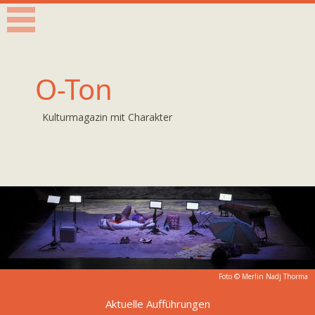
O-Ton
Kulturmagazin mit Charakter
Foto © Merlin Nadj Thorma
Aktuelle Aufführungen