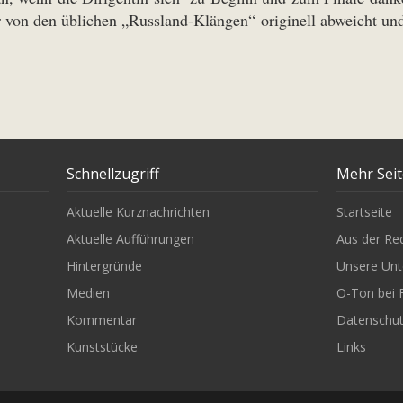
er von den üblichen „Russland-Klängen“ originell abweicht u
Schnellzugriff
Mehr Sei
Aktuelle Kurznachrichten
Startseite
Aktuelle Aufführungen
Aus der Re
Hintergründe
Unsere Unt
Medien
O-Ton bei 
Kommentar
Datenschu
Kunststücke
Links