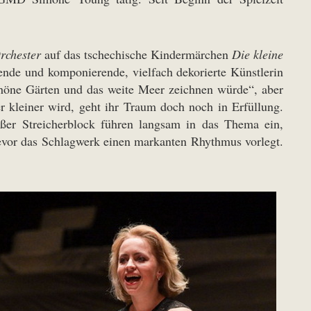
Orchester
auf das tschechische Kindermärchen
Die kleine
ende und komponierende, vielfach dekorierte Künstlerin
schöne Gärten und das weite Meer zeichnen würde“, aber
 kleiner wird, geht ihr Traum doch noch in Erfüllung.
oßer Streicherblock führen langsam in das Thema ein,
 bevor das Schlagwerk einen markanten Rhythmus vorlegt.