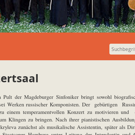
ertsaal
Pult der Magdeburger Sinfoniker bringt sowohl biografisc
wei Werken russischer Komponisten. Der gebürtigen Russi
 zu einem temperamentvollen Konzert zu motivieren und d
um Klingen zu bringen. Nach ihrer pianistischen Ausbildun
kryleva zunächst als musikalische Assistentin, später als Di
r Staatsoper Hamburg unter Leitung der Intendantin und