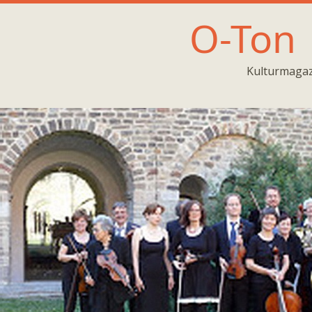
O-Ton
Kulturmagaz