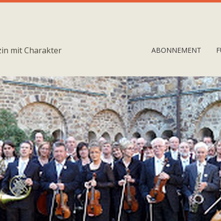
in mit Charakter
ABONNEMENT
F