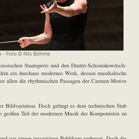
a – Foto © Nils Böhme
ussischen Staatspreis und den Dmitri-Schostakowitsch-
hedrin ein durchaus modernes Werk, dessen musikalische
vor allen die rhythmischen Passagen der Carmen-Motive
r Bildvariation. Doch gelingt es dem technischen Stab
em großen Teil der modernen Musik der Komponisten zu
kend vor einem imaginären Publikum verbeugt. Doch die