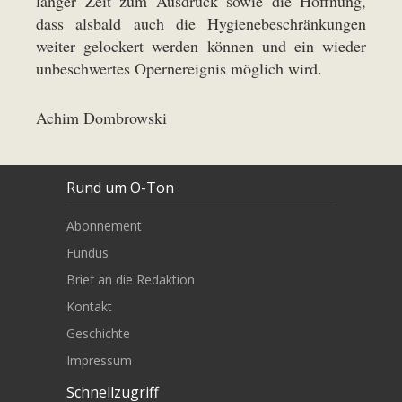
langer Zeit zum Ausdruck sowie die Hoffnung,
dass alsbald auch die Hygienebeschränkungen
weiter gelockert werden können und ein wieder
unbeschwertes Opernereignis möglich wird.
Achim Dombrowski
Rund um O-Ton
Abonnement
Fundus
Brief an die Redaktion
Kontakt
Geschichte
Impressum
Schnellzugriff