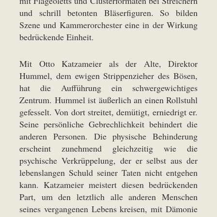
mit Flageoletts und Clusterformaten bei Streichern
und schrill betonten Bläserfiguren. So bilden
Szene und Kammerorchester eine in der Wirkung
bedrückende Einheit.
Mit Otto Katzameier als der Alte, Direktor
Hummel, dem ewigen Strippenzieher des Bösen,
hat die Aufführung ein schwergewichtiges
Zentrum. Hummel ist äußerlich an einen Rollstuhl
gefesselt. Von dort streitet, demütigt, erniedrigt er.
Seine persönliche Gebrechlichkeit behindert die
anderen Personen. Die physische Behinderung
erscheint zunehmend gleichzeitig wie die
psychische Verkrüppelung, der er selbst aus der
lebenslangen Schuld seiner Taten nicht entgehen
kann. Katzameier meistert diesen bedrückenden
Part, um den letztlich alle anderen Menschen
seines vergangenen Lebens kreisen, mit Dämonie