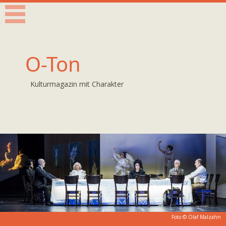
O-Ton
Kulturmagazin mit Charakter
Foto ©
Olaf Malzahn