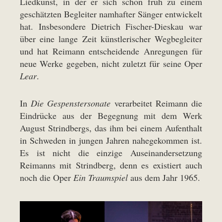
Liedkunst, in der er sich schon früh zu einem
geschätzten Begleiter namhafter Sänger entwickelt
hat. Insbesondere Dietrich Fischer-Dieskau war
über eine lange Zeit künstlerischer Wegbegleiter
und hat Reimann entscheidende Anregungen für
neue Werke gegeben, nicht zuletzt für seine Oper
Lear
.
In
Die Gespenstersonate
verarbeitet Reimann die
Eindrücke aus der Begegnung mit dem Werk
August Strindbergs, das ihm bei einem Aufenthalt
in Schweden in jungen Jahren nahegekommen ist.
Es ist nicht die einzige Auseinandersetzung
Reimanns mit Strindberg, denn es existiert auch
noch die Oper
Ein Traumspiel
aus dem Jahr 1965.