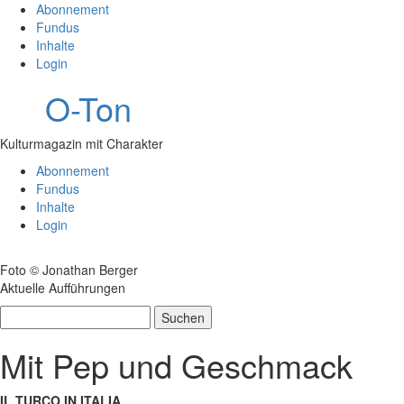
Abonnement
Fundus
Inhalte
Login
O-Ton
Kulturmagazin mit Charakter
Abonnement
Fundus
Inhalte
Login
Foto © Jonathan Berger
Aktuelle Aufführungen
Suchen
nach:
Mit Pep und Geschmack
IL TURCO IN ITALIA