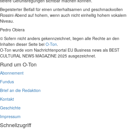
tiefere Gefühlsregungen sichtbar machen können.
Begeisterter Beifall für einen unterhaltsamen und geschmackvollen
Rossini-Abend auf hohem, wenn auch nicht einhellig hohem vokalem
Niveau.
Pedro Obiera
© Sofern nicht anders gekennzeichnet, liegen alle Rechte an den
Inhalten dieser Seite bei
O-Ton
.
O-Ton wurde vom Nachrichtenportal EU Business news als BEST
CULTURAL NEWS MAGAZINE 2025 ausgezeichnet.
Rund um O-Ton
Abonnement
Fundus
Brief an die Redaktion
Kontakt
Geschichte
Impressum
Schnellzugriff