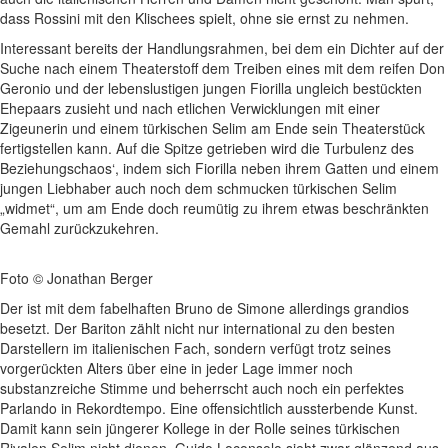
dass Rossini mit den Klischees spielt, ohne sie ernst zu nehmen.
Interessant bereits der Handlungsrahmen, bei dem ein Dichter auf der
Suche nach einem Theaterstoff dem Treiben eines mit dem reifen Don
Geronio und der lebenslustigen jungen Fiorilla ungleich bestückten
Ehepaars zusieht und nach etlichen Verwicklungen mit einer
Zigeunerin und einem türkischen Selim am Ende sein Theaterstück
fertigstellen kann. Auf die Spitze getrieben wird die Turbulenz des
Beziehungschaos‘, indem sich Fiorilla neben ihrem Gatten und einem
jungen Liebhaber auch noch dem schmucken türkischen Selim
„widmet“, um am Ende doch reumütig zu ihrem etwas beschränkten
Gemahl zurückzukehren.
Foto © Jonathan Berger
Der ist mit dem fabelhaften Bruno de Simone allerdings grandios
besetzt. Der Bariton zählt nicht nur international zu den besten
Darstellern im italienischen Fach, sondern verfügt trotz seines
vorgerückten Alters über eine in jeder Lage immer noch
substanzreiche Stimme und beherrscht auch noch ein perfektes
Parlando in Rekordtempo. Eine offensichtlich aussterbende Kunst.
Damit kann sein jüngerer Kollege in der Rolle seines türkischen