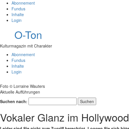
Abonnement
Fundus
Inhalte
Login
O-Ton
Kulturmagazin mit Charakter
Abonnement
Fundus
Inhalte
Login
Foto © Lorraine Wauters
Aktuelle Aufführungen
Suchen nach:
Vokaler Glanz im Hollywoo
Leider sind Sie nicht zum Zugriff berechtigt. Loggen Sie sich bitt