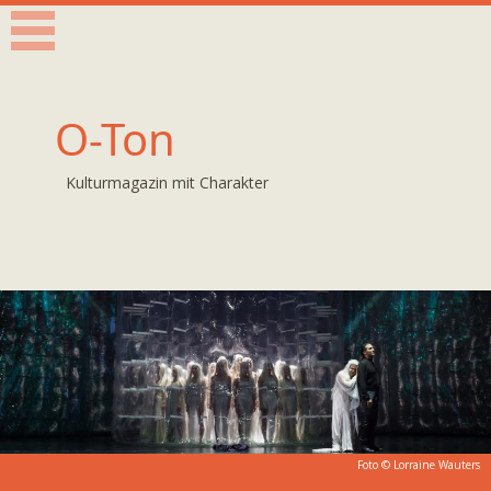
O-Ton
Kulturmagazin mit Charakter
Foto © Lorraine Wauters