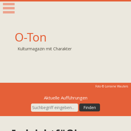
O-Ton
Kulturmagazin mit Charakter
Foto © Lorraine Wauters
Aktuelle Aufführungen