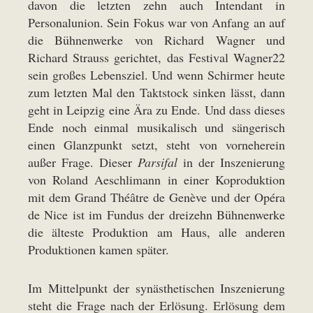
davon die letzten zehn auch Intendant in
Personalunion. Sein Fokus war von Anfang an auf
die Bühnenwerke von Richard Wagner und
Richard Strauss gerichtet, das Festival Wagner22
sein großes Lebensziel. Und wenn Schirmer heute
zum letzten Mal den Taktstock sinken lässt, dann
geht in Leipzig eine Ära zu Ende. Und dass dieses
Ende noch einmal musikalisch und sängerisch
einen Glanzpunkt setzt, steht von vorneherein
außer Frage. Dieser
Parsifal
in der Inszenierung
von Roland Aeschlimann in einer Koproduktion
mit dem Grand Théâtre de Genève und der Opéra
de Nice ist im Fundus der dreizehn Bühnenwerke
die älteste Produktion am Haus, alle anderen
Produktionen kamen später.
Im Mittelpunkt der synästhetischen Inszenierung
steht die Frage nach der Erlösung. Erlösung dem