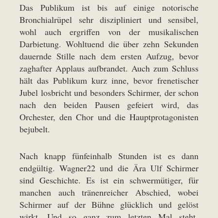
Das Publikum ist bis auf einige notorische
Bronchialrüpel sehr diszipliniert und sensibel,
wohl auch ergriffen von der musikalischen
Darbietung. Wohltuend die über zehn Sekunden
dauernde Stille nach dem ersten Aufzug, bevor
zaghafter Applaus aufbrandet. Auch zum Schluss
hält das Publikum kurz inne, bevor frenetischer
Jubel losbricht und besonders Schirmer, der schon
nach den beiden Pausen gefeiert wird, das
Orchester, den Chor und die Hauptprotagonisten
bejubelt.
Nach knapp fünfeinhalb Stunden ist es dann
endgültig. Wagner22 und die Ära Ulf Schirmer
sind Geschichte. Es ist ein schwermütiger, für
manchen auch tränenreicher Abschied, wobei
Schirmer auf der Bühne glücklich und gelöst
wirkt. Und so ganz zum letzten Mal steht