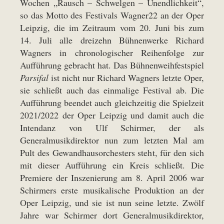
Wochen „Rausch – Schwelgen – Unendlichkeit“,
so das Motto des Festivals Wagner22 an der Oper
Leipzig, die im Zeitraum vom 20. Juni bis zum
14. Juli alle dreizehn Bühnenwerke Richard
Wagners in chronologischer Reihenfolge zur
Aufführung gebracht hat. Das Bühnenweihfestspiel
Parsifal
ist nicht nur Richard Wagners letzte Oper,
sie schließt auch das einmalige Festival ab. Die
Aufführung beendet auch gleichzeitig die Spielzeit
2021/2022 der Oper Leipzig und damit auch die
Intendanz von Ulf Schirmer, der als
Generalmusikdirektor nun zum letzten Mal am
Pult des Gewandhausorchesters steht, für den sich
mit dieser Aufführung ein Kreis schließt. Die
Premiere der Inszenierung am 8. April 2006 war
Schirmers erste musikalische Produktion an der
Oper Leipzig, und sie ist nun seine letzte. Zwölf
Jahre war Schirmer dort Generalmusikdirektor,