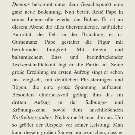
Demons
bekommt unter dem Gesichtspunkt eine
ganz neue Bedeutung. Nun betritt René Pape in
seiner Lebensrolle wieder die Bühne. Er ist an
diesem Abend die alles überstrahlende, natürliche
Autorität, der Fels in der Brandung, er ist
Gurnemanz. Pape gestaltet die Figur mit
berührender Innigkeit. Mit tiefem und
balsamischem Bass und beeindruckender
Textverständlichkeit legt er die Partie an. Seine
große Erzählung im ersten Aufzug singt er schon
fast elegisch, mit deutlichen Phrasierungen und
Bögen, die eine große Spannung aufbauen.
Besonders eindrucksvoll gelingt ihm das im
dritten Aufzug in der Salbungs- und
Krönungsszene sowie dem anschließenden
Karfreitagszauber
. Nichts merkt man ihm an. Um
so größer der Respekt vor seiner Leistung. Man
kann diesem großen Sänger nur wünschen, dass er