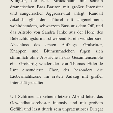
Klingsor, die Falk Struckmann mit seinem
dramatischen Bass-Bariton mit großer Intensität
und sängerischer Aggressivität anlegt. Randall
Jakobsh gibt den Titurel mit angenehmem,
wohltönendem, schwarzem Bass aus dem Off, und
das Altsolo von Sandra Janke aus der Höhe des
Beleuchtungsturms schwebend ist ein wunderbarer
Abschluss des ersten Aufzugs. Gralsritter,
Knappen und Blumenmädchen fügen sich
stimmlich ohne Abstriche in das Gesamtensemble
ein. Großartig wieder der von Thomas Eitler-de
Lint einstudierte Chor, der besonders die
Liebesmahlszene im ersten Aufzug mit großer
Intensität gestaltet.
Ulf Schirmer an seinem letzten Abend leitet das
Gewandhausorchester intensiv und mit großem
Gefühl und lässt durch sein unprätentiöses Dirigat