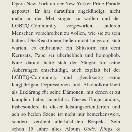
Opera New York an der New Yorker Pride Parade
gepostet. Er hat daraufhin angekündigt, nicht
mehr an der Met singen zu wollen und der
LGBTQ-Community vorgeworfen, anderen
Menschen vorschreiben zu wollen, wie sie zu sein
hätten. Die Reaktionen ließen nicht lange auf sich
warten, es entbrannte ein Shitstorm mit dem
Kernsatz, Pape sei überheblich und homophob.
Kurz darauf hatte sich der Sänger für seine
Äußerungen entschuldigt, auch explizit bei der
LGBTQ-Community, und gleichzeitig seine
langjährigen Depressionen und Alkoholkrankheit
als Erklärung für seine Dämonen, mit denen er zu
kämpfen habe, angeführt. Dieses Eingeständnis,
insbesondere in dieser leistungsorientierten und
ach so heilen Szene ist nicht nur bemerkenswert,
sondern verdient allerhöchsten Respekt. Sein
schon 15 Jahre altes Album
Gods, Kings &