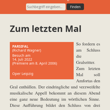
Zum letzten Mal
So fordern es
PARSIFAL
am Schluss
(Richard Wagner)
Besuch am
die
14. Juli 2022
Gralsritter.
(Premiere am 8. April 2006)
Zum letzten
Oper Leipzig
Mal soll
Amfortas den
Gral enthüllen. Der eindringliche und verzweifelte
musikalische Appell bekommt an diesem Abend
eine ganz neue Bedeutung im wörtlichen Sinne.
Diese Aufführung bildet den Schluss von drei