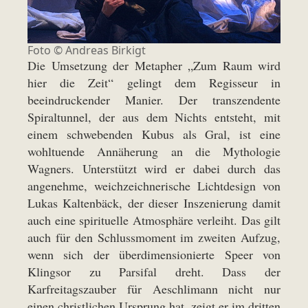
Foto ©
Andreas Birkigt
Die Umsetzung der Metapher „Zum Raum wird
hier die Zeit“ gelingt dem Regisseur in
beeindruckender Manier. Der transzendente
Spiraltunnel, der aus dem Nichts entsteht, mit
einem schwebenden Kubus als Gral, ist eine
wohltuende Annäherung an die Mythologie
Wagners. Unterstützt wird er dabei durch das
angenehme, weichzeichnerische Lichtdesign von
Lukas Kaltenbäck, der dieser Inszenierung damit
auch eine spirituelle Atmosphäre verleiht. Das gilt
auch für den Schlussmoment im zweiten Aufzug,
wenn sich der überdimensionierte Speer von
Klingsor zu Parsifal dreht. Dass der
Karfreitagszauber für Aeschlimann nicht nur
einen christlichen Ursprung hat, zeigt er im dritten