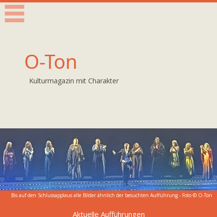
O-Ton
Kulturmagazin mit Charakter
Bis auf den Schlussapplaus alle Bilder ähnlich der besuchten Aufführung - Foto © O-Ton
Aktuelle Aufführungen