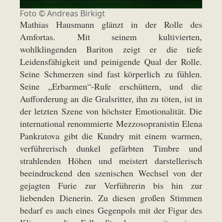
Foto ©
Andreas Birkigt
Mathias Hausmann glänzt in der Rolle des
Amfortas. Mit seinem kultivierten,
wohlklingenden Bariton zeigt er die tiefe
Leidensfähigkeit und peinigende Qual der Rolle.
Seine Schmerzen sind fast körperlich zu fühlen.
Seine „Erbarmen“-Rufe erschüttern, und die
Aufforderung an die Gralsritter, ihn zu töten, ist in
der letzten Szene von höchster Emotionalität. Die
international renommierte Mezzosopranistin Elena
Pankratova gibt die Kundry mit einem warmen,
verführerisch dunkel gefärbten Timbre und
strahlenden Höhen und meistert darstellerisch
beeindruckend den szenischen Wechsel von der
gejagten Furie zur Verführerin bis hin zur
liebenden Dienerin. Zu diesen großen Stimmen
bedarf es auch eines Gegenpols mit der Figur des