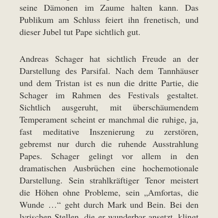
seine Dämonen im Zaume halten kann. Das
Publikum am Schluss feiert ihn frenetisch, und
dieser Jubel tut Pape sichtlich gut.
Andreas Schager hat sichtlich Freude an der
Darstellung des Parsifal. Nach dem Tannhäuser
und dem Tristan ist es nun die dritte Partie, die
Schager im Rahmen des Festivals gestaltet.
Sichtlich ausgeruht, mit überschäumendem
Temperament scheint er manchmal die ruhige, ja,
fast meditative Inszenierung zu zerstören,
gebremst nur durch die ruhende Ausstrahlung
Papes. Schager gelingt vor allem in den
dramatischen Ausbrüchen eine hochemotionale
Darstellung. Sein strahlkräftiger Tenor meistert
die Höhen ohne Probleme, sein „Amfortas, die
Wunde …“ geht durch Mark und Bein. Bei den
lyrischen Stellen, die er wunderbar ansetzt, klingt