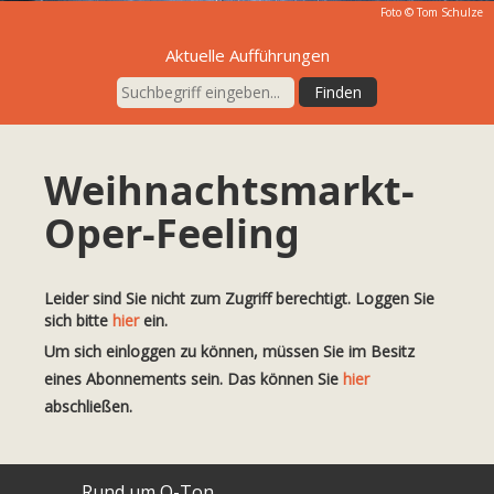
Foto ©
Tom Schulze
Aktuelle Aufführungen
Weihnachtsmarkt-
Oper-Feeling
Leider sind Sie nicht zum Zugriff berechtigt. Loggen Sie
sich bitte
hier
ein.
Um sich einloggen zu können, müssen Sie im Besitz
eines Abonnements sein. Das können Sie
hier
abschließen.
Rund um O-Ton