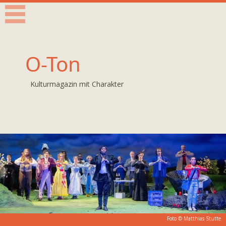
O-Ton
Kulturmagazin mit Charakter
Foto © Matthias Stutte